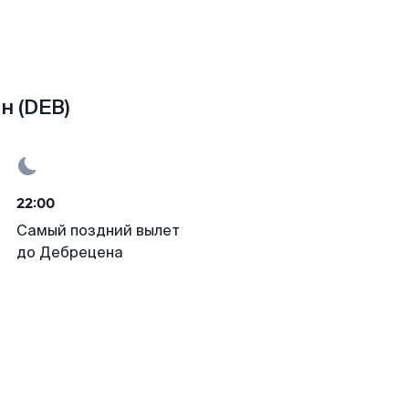
н (DEB)
22:00
Самый поздний вылет
до Дебрецена