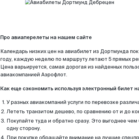
Про авиаперелеты на нашем сайте
Календарь низких цен на авиабилет из Дортмунда по
году, каждую неделю по маршруту летают 5 прямых рей
Цена варьируется, самая дорогая из найденных поль
авиакомпанией Аэрофлот.
Как еще сэкономить используя электронный билет н
У разных авиакомпаний услуги по перевозке различ
Лететь транзитом дешево, по сравнению от и до ко
Покупайте туда и обратно сразу. Это выгоднее чем
одну сторону.
При покупке обращайте внимание на лучшие спецп