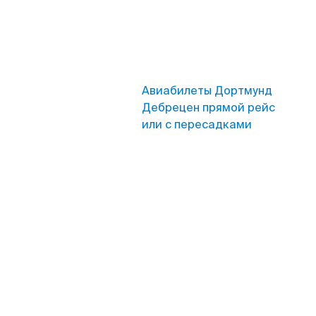
Авиабилеты Дортмунд
Дебрецен прямой рейс
или с пересадками