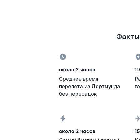
Факты 
около 2 часов
11
Среднее время
Р
перелета из Дортмунда
г
без пересадок
около 2 часов
15