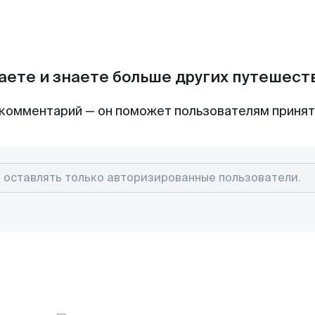
аете и знаете больше других путешес
комментарий — он поможет пользователям приня