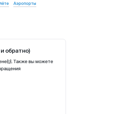
лёте
Аэропорты
 и обратно)
ене🙌. Также вы можете
звращения