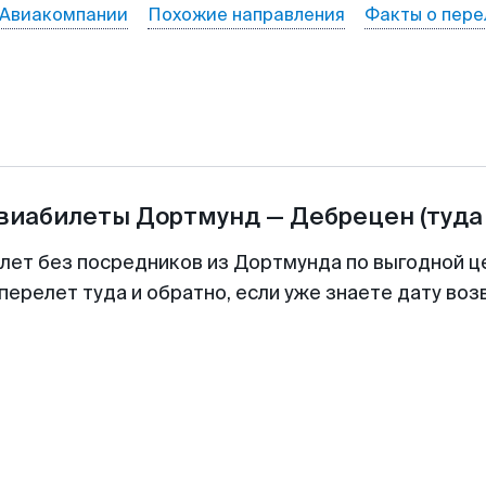
Авиакомпании
Похожие направления
Факты о пере
авиабилеты
Дортмунд
—
Дебрецен
(туда
илет без посредников из Дортмунда по выгодной ц
перелет туда и обратно, если уже знаете дату во