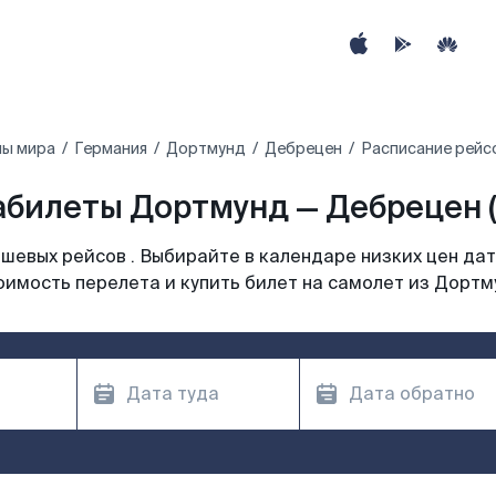
ны мира
Германия
Дортмунд
Дебрецен
Расписание рейс
абилеты Дортмунд — Дебрецен (
шевых рейсов . Выбирайте в календаре низких цен дат
оимость перелета и купить билет на самолет из Дортм