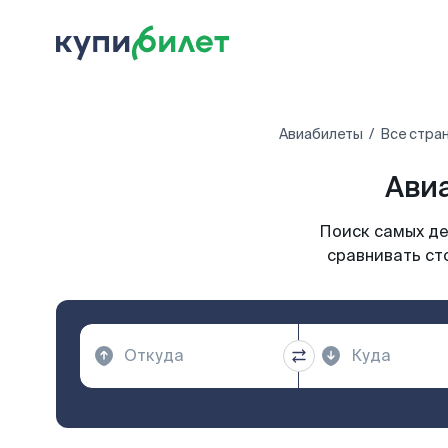
Авиабилеты
Все стра
Ави
Поиск самых де
сравнивать ст