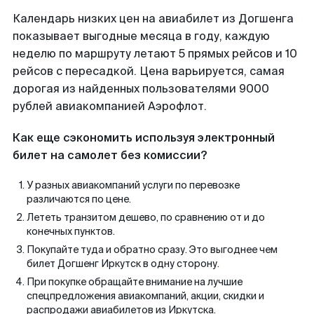
Календарь низких цен на авиабилет из Догшенга
показывает выгодные месяца в году, каждую
неделю по маршруту летают 5 прямых рейсов и 10
рейсов с пересадкой. Цена варьируется, самая
дорогая из найденных пользователями 9000
рублей авиакомпанией Аэрофлот.
Как еще сэкономить используя электронный
билет на самолет без комиссии?
У разных авиакомпаний услуги по перевозке
различаются по цене.
Лететь транзитом дешево, по сравнению от и до
конечных пунктов.
Покупайте туда и обратно сразу. Это выгоднее чем
билет Догшенг Иркутск в одну сторону.
При покупке обращайте внимание на лучшие
спецпредложения авиакомпаний, акции, скидки и
распродажи авиабилетов из Иркутска.