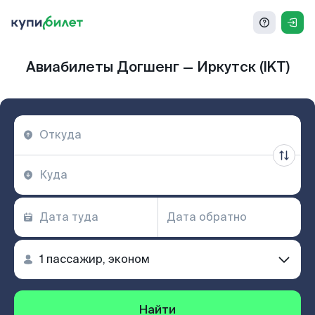
Авиабилеты Догшенг — Иркутск (IKT)
Найти