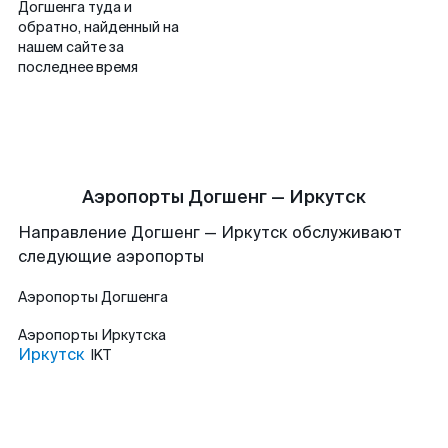
Догшенга туда и
обратно, найденный на
нашем сайте за
последнее время
Аэропорты Догшенг — Иркутск
Направление Догшенг — Иркутск обслуживают
следующие аэропорты
Аэропорты
Догшенга
Аэропорты
Иркутска
Иркутск
IKT