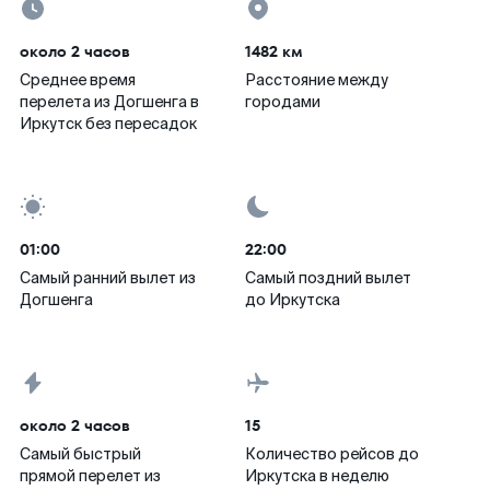
около 2 часов
1482 км
Среднее время
Расстояние между
перелета из Догшенга в
городами
Иркутск без пересадок
01:00
22:00
Самый ранний вылет из
Самый поздний вылет
Догшенга
до Иркутска
около 2 часов
15
Самый быстрый
Количество рейсов до
прямой перелет из
Иркутска в неделю