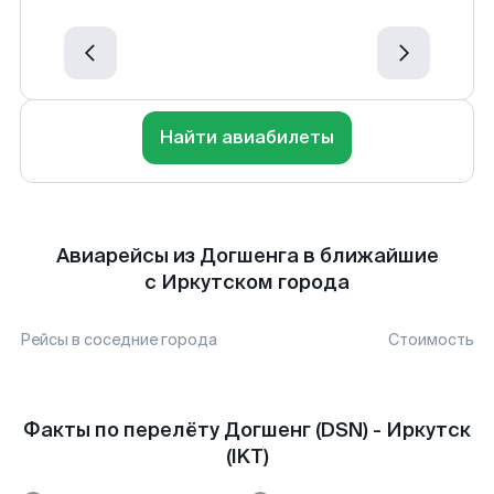
Найти авиабилеты
Авиарейсы из Догшенга в ближайшие
с Иркутском города
Рейсы в соседние города
Стоимость
Факты по перелёту Догшенг (DSN) - Иркутск
(IKT)