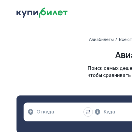
Авиабилеты
Все с
Ави
Поиск самых деше
чтобы сравнивать