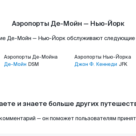
Аэропорты Де-Мойн — Нью-Йорк
ие Де-Мойн — Нью-Йорк обслуживают следующие
Аэропорты
Де-Мойна
Аэропорты
Нью-Йорка
Де-Мойн
DSM
Джон Ф. Кеннеди
JFK
аете и знаете больше других путешес
комментарий — он поможет пользователям приня