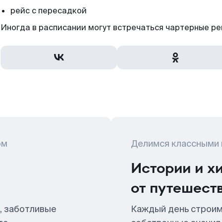
рейс с пересадкой
Иногда в расписании могут встречаться чартерные ре
ом
Делимся классными
Истории и х
от путешест
, заботливые
Каждый день строим