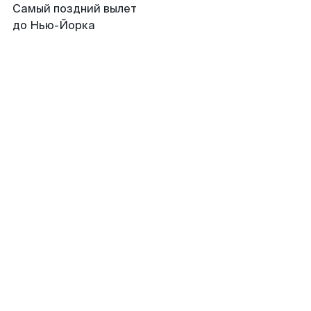
Самый поздний вылет
до Нью-Йорка