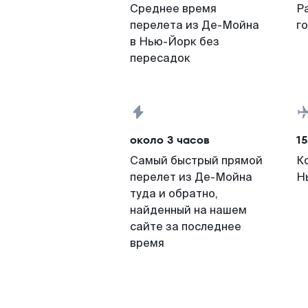
Среднее время
Р
перелета из Де-Мойна
г
в Нью-Йорк без
пересадок
около 3 часов
15
Самый быстрый прямой
К
перелет из Де-Мойна
Н
туда и обратно,
найденный на нашем
сайте за последнее
время