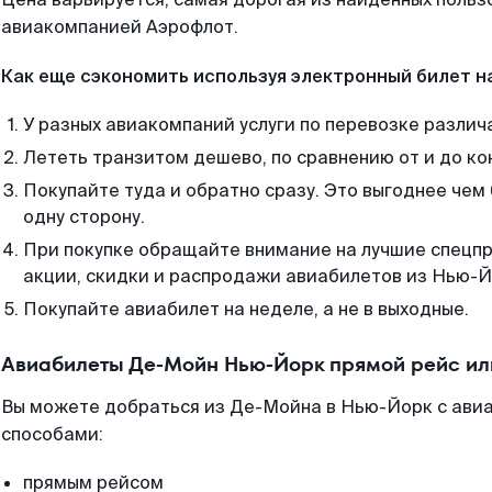
авиакомпанией Аэрофлот.
Как еще сэкономить используя электронный билет н
У разных авиакомпаний услуги по перевозке различ
Лететь транзитом дешево, по сравнению от и до ко
Покупайте туда и обратно сразу. Это выгоднее че
одну сторону.
При покупке обращайте внимание на лучшие спецп
акции, скидки и распродажи авиабилетов из Нью-Й
Покупайте авиабилет на неделе, а не в выходные.
Авиабилеты Де-Мойн Нью-Йорк прямой рейс ил
Вы можете добраться из Де-Мойна в Нью-Йорк с ави
способами:
прямым рейсом