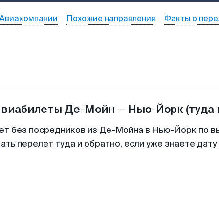
Авиакомпании
Похожие направления
Факты о пере
авиабилеты
Де-Мойн
—
Нью-Йорк
(туда 
ет без посредников из Де-Мойна в Нью-Йорк по в
ть перелет туда и обратно, если уже знаете дат