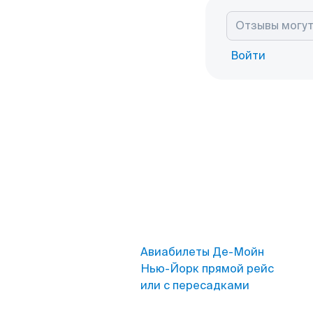
Войти
Авиабилеты Де-Мойн
Нью-Йорк прямой рейс
или с пересадками