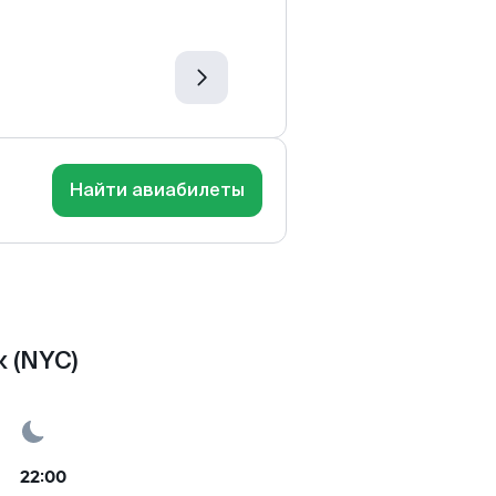
Найти авиабилеты
 (NYC)
22:00