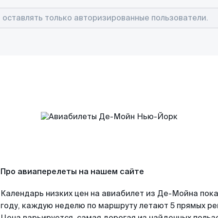
Про авиаперелеты на нашем сайте
Календарь низких цен на авиабилет из Де-Мойна пок
году, каждую неделю по маршруту летают 5 прямых рей
Цена варьируется, самая дорогая из найденных поль