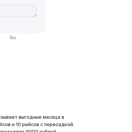
Вы
азывает выгодные месяца в
сов и 10 рейсов с пересадкой.
зователями 9000 рублей