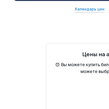
Календарь цен
Цены на 
😍 Вы можете купить бил
можете выбра