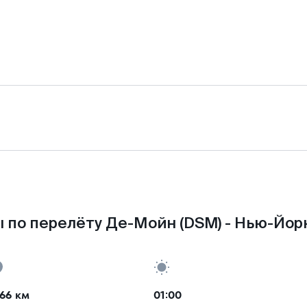
 по перелёту Де-Мойн (DSM) - Нью-Йорк
66 км
01:00