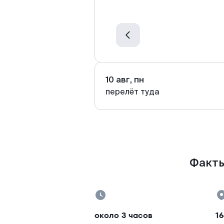
10 авг, пн
перелёт туда
Факты
около 3 часов
16