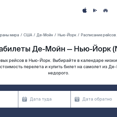
траны мира
США
Де-Мойн
Нью-Йорк
Расписание рейсов
абилеты Де-Мойн — Нью-Йорк (
вых рейсов в Нью-Йорк. Выбирайте в календаре низких
 стоимость перелета и купить билет на самолет из Де
недорого.