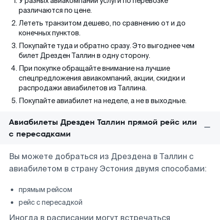
У разных авиакомпаний услуги по перевозке
различаются по цене.
Лететь транзитом дешево, по сравнению от и до
конечных пунктов.
Покупайте туда и обратно сразу. Это выгоднее чем
билет Дрезден Таллин в одну сторону.
При покупке обращайте внимание на лучшие
спецпредложения авиакомпаний, акции, скидки и
распродажи авиабилетов из Таллина.
Покупайте авиабилет на неделе, а не в выходные.
Авиабилеты Дрезден Таллин прямой рейс или
с пересадками
Вы можете добраться из Дрездена в Таллин с
авиабилетом в страну Эстония двумя способами:
прямым рейсом
рейс с пересадкой
Иногда в расписании могут встречаться