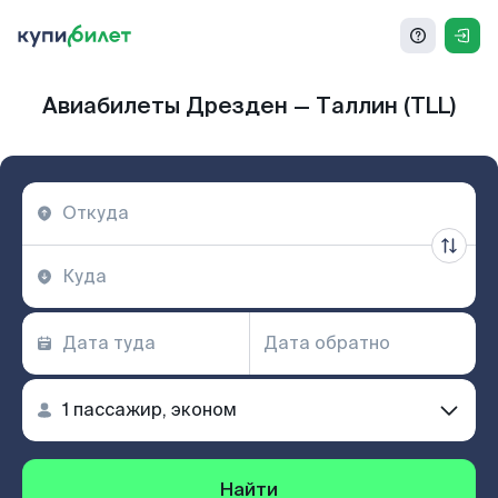
Авиабилеты Дрезден — Таллин (TLL)
Найти