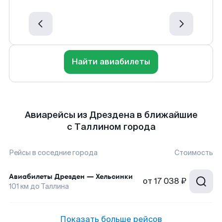
Найти авиабилеты
Авиарейсы из Дрездена в ближайшие
с Таллином города
Рейсы в соседние города
Стоимость
Авиабилеты
Дрезден
—
Хельсинки
от
17 038 ₽
101
км до
Таллина
Показать больше рейсов