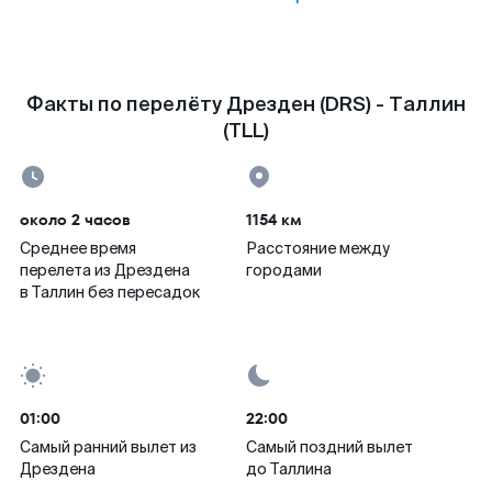
Факты по перелёту Дрезден (DRS) - Таллин
(TLL)
около 2 часов
1154 км
Среднее время
Расстояние между
перелета из Дрездена
городами
в Таллин без пересадок
01:00
22:00
Самый ранний вылет из
Самый поздний вылет
Дрездена
до Таллина