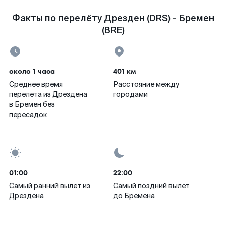
Факты по перелёту Дрезден (DRS) - Бремен
(BRE)
около 1 часа
401 км
Среднее время
Расстояние между
перелета из Дрездена
городами
в Бремен без
пересадок
01:00
22:00
Самый ранний вылет из
Самый поздний вылет
Дрездена
до Бремена