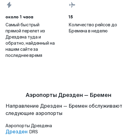
около 1 часа
15
Самый быстрый
Количество рейсов до
прямой перелет из
Бремена в неделю
Дрездена туда и
обратно, найденный на
нашем сайте за
последнее время
Аэропорты Дрезден — Бремен
Направление Дрезден — Бремен обслуживают
следующие аэропорты
Аэропорты
Дрездена
Дрезден
DRS