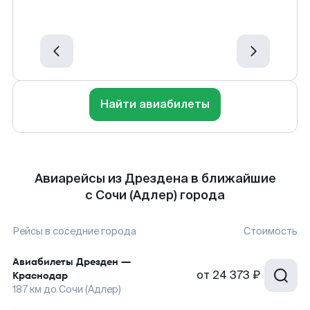
Найти авиабилеты
Авиарейсы из Дрездена в ближайшие
с Сочи (Адлер) города
Рейсы в соседние города
Стоимость
Авиабилеты
Дрезден
—
от
24 373 ₽
Краснодар
187
км до
Сочи (Адлер)