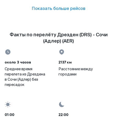
Показать больше рейсов
Факты по перелёту Дрезден (DRS) - Сочи
(Адлер) (AER)
около 3 часов
2137 км
Среднее время
Расстояние между
перелета из Дрездена
городами
в Сочи (Адлер) без
пересадок
01:00
22:00