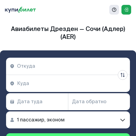
Авиабилеты Дрезден — Сочи (Адлер)
(AER)