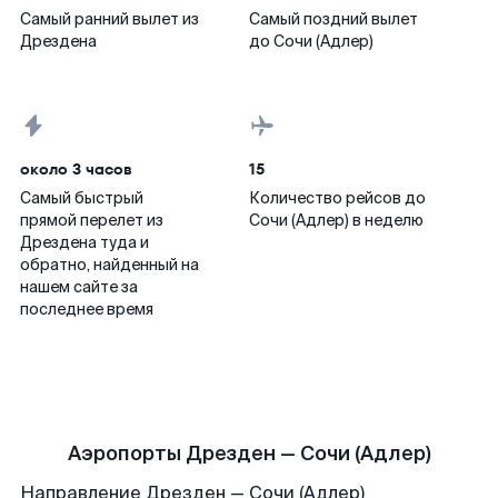
Самый ранний вылет из
Самый поздний вылет
Дрездена
до Сочи (Адлер)
около 3 часов
15
Самый быстрый
Количество рейсов до
прямой перелет из
Сочи (Адлер) в неделю
Дрездена туда и
обратно, найденный на
нашем сайте за
последнее время
Аэропорты Дрезден — Сочи (Адлер)
Направление Дрезден — Сочи (Адлер)