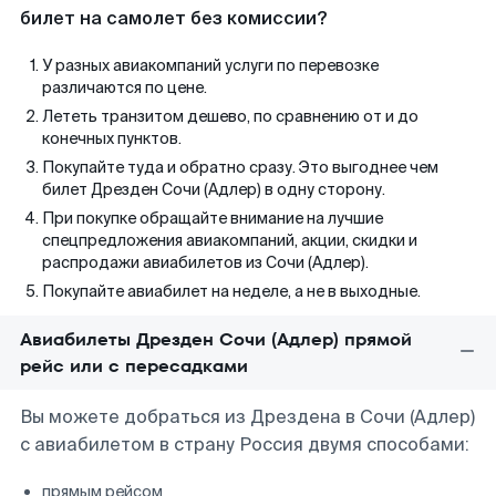
билет на самолет без комиссии?
У разных авиакомпаний услуги по перевозке
различаются по цене.
Лететь транзитом дешево, по сравнению от и до
конечных пунктов.
Покупайте туда и обратно сразу. Это выгоднее чем
билет Дрезден Сочи (Адлер) в одну сторону.
При покупке обращайте внимание на лучшие
спецпредложения авиакомпаний, акции, скидки и
распродажи авиабилетов из Сочи (Адлер).
Покупайте авиабилет на неделе, а не в выходные.
Авиабилеты Дрезден Сочи (Адлер) прямой
рейс или с пересадками
Вы можете добраться из Дрездена в Сочи (Адлер)
с авиабилетом в страну Россия двумя способами:
прямым рейсом