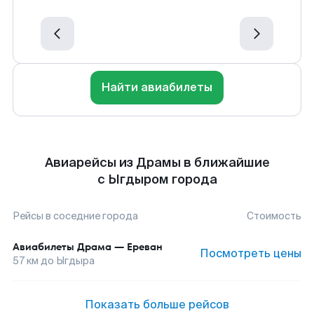
Найти авиабилеты
Авиарейсы из Драмы в ближайшие
с Ыгдыром города
Рейсы в соседние города
Стоимость
Авиабилеты
Драма
—
Ереван
Посмотреть цены
57
км до
Ыгдыра
Показать больше рейсов