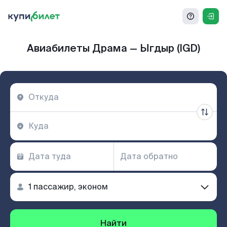
Авиабилеты Драма — Ыгдыр (IGD)
Найти