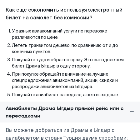
Как еще сэкономить используя электронный
билет на самолет без комиссии?
У разных авиакомпаний услуги по перевозке
различаются по цене.
Лететь транзитом дешево, по сравнению от и до
конечных пунктов.
Покупайте туда и обратно сразу. Это выгоднее чем
билет Драма Ыгдыр в одну сторону.
При покупке обращайте внимание на лучшие
спецпредложения авиакомпаний, акции, скидки и
распродажи авиабилетов из Ыгдыра.
Покупайте авиабилет на неделе, а не в выходные.
Авиабилеты Драма Ыгдыр прямой рейс или с
пересадками
Вы можете добраться из Драмы в Ыгдыр с
авиабилетом в страну Турция двумя способами: