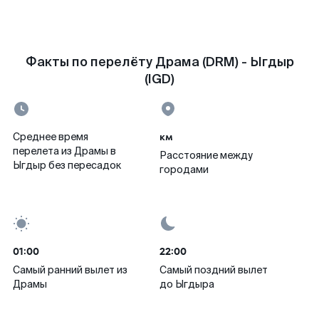
Факты по перелёту Драма (DRM) - Ыгдыр
(IGD)
км
Среднее время
перелета из Драмы в
Расстояние между
Ыгдыр без пересадок
городами
01:00
22:00
Самый ранний вылет из
Самый поздний вылет
Драмы
до Ыгдыра