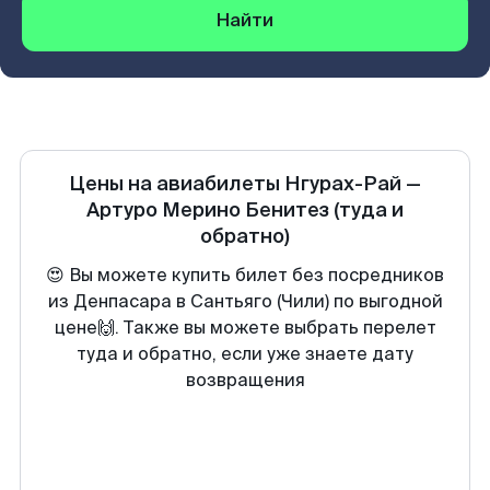
Найти
Цены на авиабилеты
Нгурах-Рай
—
Артуро Мерино Бенитез
(туда и
обратно)
😍 Вы можете купить билет без посредников
из Денпасара в Сантьяго (Чили) по выгодной
цене🙌. Также вы можете выбрать перелет
туда и обратно, если уже знаете дату
возвращения