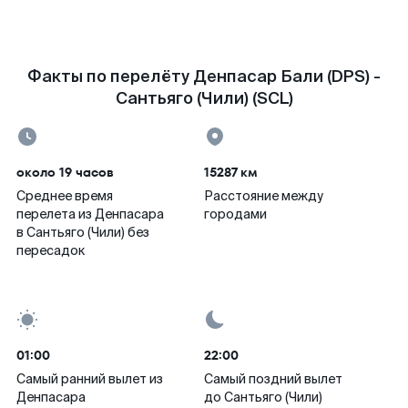
Факты по перелёту Денпасар Бали (DPS) -
Сантьяго (Чили) (SCL)
около 19 часов
15287 км
Среднее время
Расстояние между
перелета из Денпасара
городами
в Сантьяго (Чили) без
пересадок
01:00
22:00
Самый ранний вылет из
Самый поздний вылет
Денпасара
до Сантьяго (Чили)