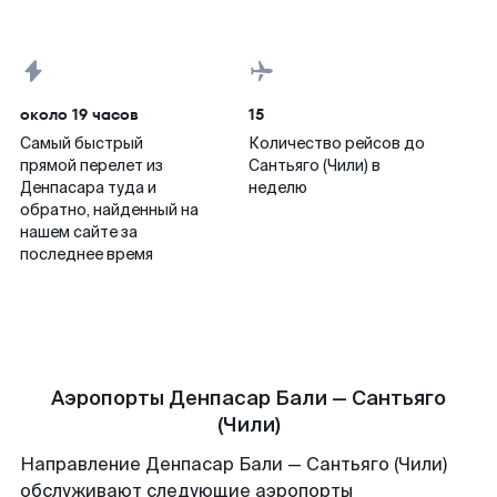
около 19 часов
15
Самый быстрый
Количество рейсов до
прямой перелет из
Сантьяго (Чили) в
Денпасара туда и
неделю
обратно, найденный на
нашем сайте за
последнее время
Аэропорты Денпасар Бали — Сантьяго
(Чили)
Направление Денпасар Бали — Сантьяго (Чили)
обслуживают следующие аэропорты