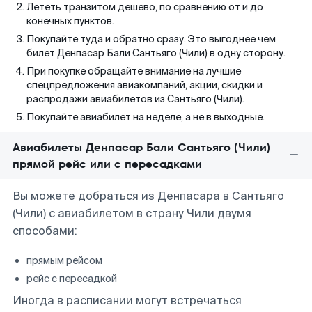
Лететь транзитом дешево, по сравнению от и до
конечных пунктов.
Покупайте туда и обратно сразу. Это выгоднее чем
билет Денпасар Бали Сантьяго (Чили) в одну сторону.
При покупке обращайте внимание на лучшие
спецпредложения авиакомпаний, акции, скидки и
распродажи авиабилетов из Сантьяго (Чили).
Покупайте авиабилет на неделе, а не в выходные.
Авиабилеты Денпасар Бали Сантьяго (Чили)
прямой рейс или с пересадками
Вы можете добраться из Денпасара в Сантьяго
(Чили) с авиабилетом в страну Чили двумя
способами:
прямым рейсом
рейс с пересадкой
Иногда в расписании могут встречаться