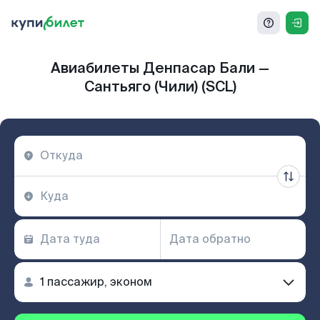
Авиабилеты Денпасар Бали —
Сантьяго (Чили) (SCL)