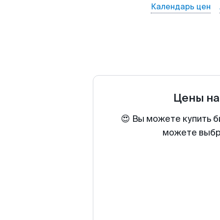
Календарь цен
Цены на
😍 Вы можете купить б
можете выбра