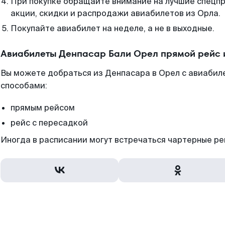
При покупке обращайте внимание на лучшие спецп
акции, скидки и распродажи авиабилетов из Орла.
Покупайте авиабилет на неделе, а не в выходные.
Авиабилеты Денпасар Бали Орел прямой рейс 
Вы можете добраться из Денпасара в Орел с авиабиле
способами:
прямым рейсом
рейс с пересадкой
Иногда в расписании могут встречаться чартерные ре