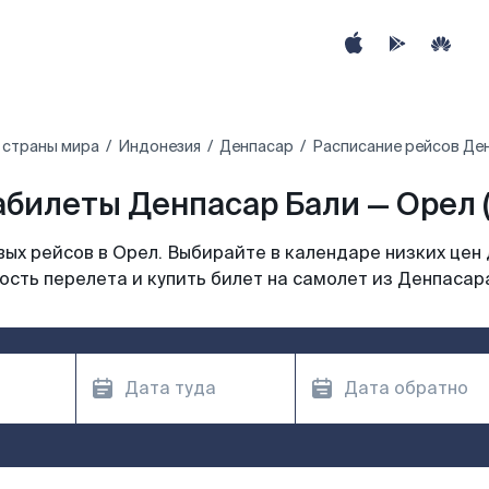
 страны мира
Индонезия
Денпасар
Расписание рейсов Ден
билеты Денпасар Бали — Орел 
ых рейсов в Орел. Выбирайте в календаре низких цен 
сть перелета и купить билет на самолет из Денпасар