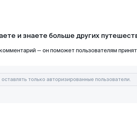
аете и знаете больше других путешес
комментарий — он поможет пользователям приня