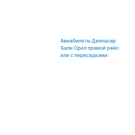
Авиабилеты Денпасар
Бали Орел прямой рейс
или с пересадками