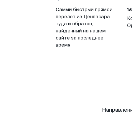
15
Самый быстрый прямой
перелет из Денпасара
К
туда и обратно,
О
найденный на нашем
сайте за последнее
время
Направлени