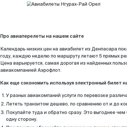
Про авиаперелеты на нашем сайте
Календарь низких цен на авиабилет из Денпасара по
году, каждую неделю по маршруту летают 5 прямых рей
Цена варьируется, самая дорогая из найденных поль
авиакомпанией Аэрофлот.
Как еще сэкономить используя электронный билет н
У разных авиакомпаний услуги по перевозке различ
Лететь транзитом дешево, по сравнению от и до ко
Покупайте туда и обратно сразу. Это выгоднее чем
одну сторону.