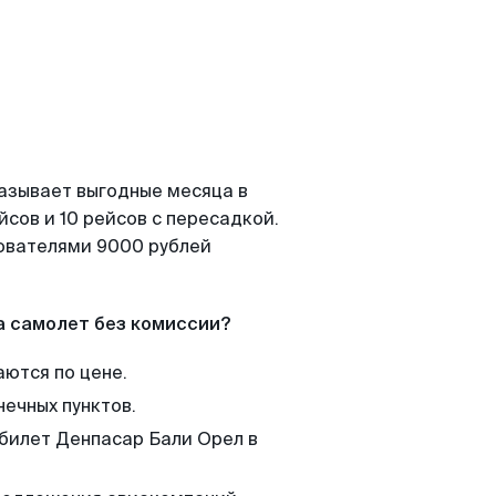
казывает выгодные месяца в
сов и 10 рейсов с пересадкой.
зователями 9000 рублей
а самолет без комиссии?
аются по цене.
нечных пунктов.
 билет Денпасар Бали Орел в