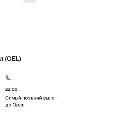
л (OEL)
22:00
Самый поздний вылет
до Орла