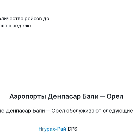
оличество рейсов до
рла в неделю
Аэропорты Денпасар Бали — Орел
е Денпасар Бали — Орел обслуживают следующи
Нгурах-Рай
DPS