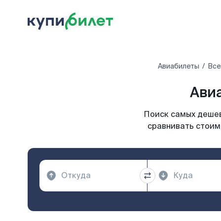
Авиабилеты
Все
Авиа
Поиск самых дешев
сравнивать стоимо