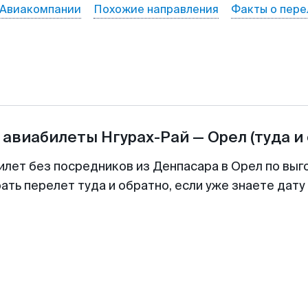
Авиакомпании
Похожие направления
Факты о пере
 авиабилеты
Нгурах-Рай
—
Орел
(туда и
илет без посредников из Денпасара в Орел по выг
ть перелет туда и обратно, если уже знаете дат