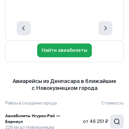
Найти авиабилеты
Авиарейсы из Денпасара в ближайшие
с Новокузнецком города
Рейсы в соседние города
Стоимость
Авиабилеты
Нгурах-Рай
—
от
46 251 ₽
Барнаул
226
км до
Новокузнецка