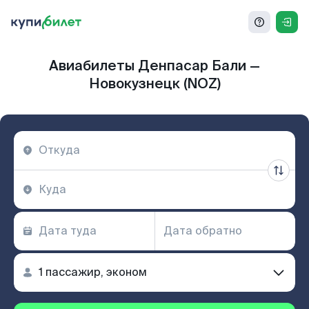
Авиабилеты Денпасар Бали —
Новокузнецк (NOZ)