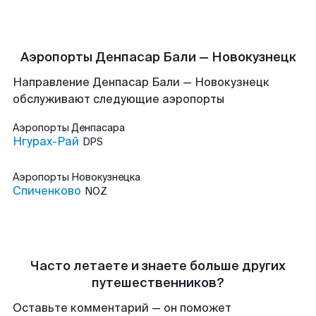
Аэропорты Денпасар Бали — Новокузнецк
Направление Денпасар Бали — Новокузнецк
обслуживают следующие аэропорты
Аэропорты
Денпасара
Нгурах-Рай
DPS
Аэропорты
Новокузнецка
Спиченково
NOZ
Часто летаете и знаете больше других
путешественников?
Оставьте комментарий — он поможет