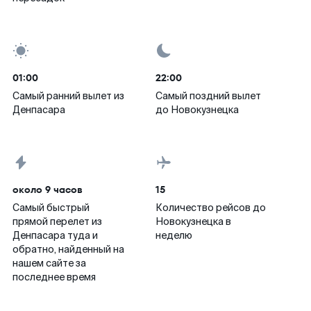
01:00
22:00
Самый ранний вылет из
Самый поздний вылет
Денпасара
до Новокузнецка
около 9 часов
15
Самый быстрый
Количество рейсов до
прямой перелет из
Новокузнецка в
Денпасара туда и
неделю
обратно, найденный на
нашем сайте за
последнее время