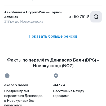
Авиабилеты
Нгурах-Рай
—
Горно-
от
50 751 ₽
Алтайск
217
км до
Новокузнецка
Показать больше рейсов
Факты по перелёту Денпасар Бали (DPS) -
Новокузнецк (NOZ)
около 9 часов
7447 км
Среднее время
Расстояние между
перелета из Денпасара
городами
в Новокузнецк без
пересадок