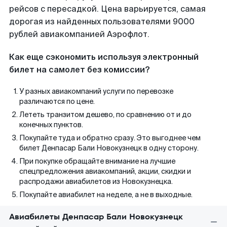
рейсов с пересадкой. Цена варьируется, самая
дорогая из найденных пользователями 9000
рублей авиакомпанией Аэрофлот.
Как еще сэкономить используя электронный
билет на самолет без комиссии?
У разных авиакомпаний услуги по перевозке
различаются по цене.
Лететь транзитом дешево, по сравнению от и до
конечных пунктов.
Покупайте туда и обратно сразу. Это выгоднее чем
билет Денпасар Бали Новокузнецк в одну сторону.
При покупке обращайте внимание на лучшие
спецпредложения авиакомпаний, акции, скидки и
распродажи авиабилетов из Новокузнецка.
Покупайте авиабилет на неделе, а не в выходные.
Авиабилеты Денпасар Бали Новокузнецк