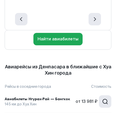
Найти авиабилеты
Авиарейсы из Денпасара в ближайшие с Хуа
Хин города
Рейсы в соседние города
Стоимость
Авиабилеты
Нгурах-Рай
—
Бангкок
от
13 981 ₽
145
км до
Хуа Хин