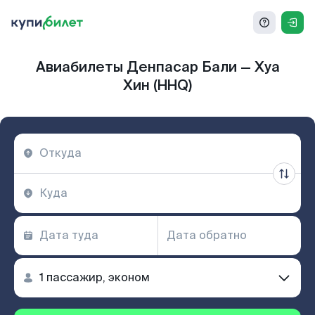
Авиабилеты Денпасар Бали — Хуа
Хин (HHQ)