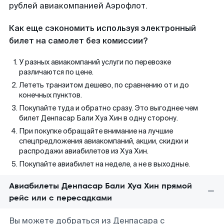
рублей авиакомпанией Аэрофлот.
Как еще сэкономить используя электронный
билет на самолет без комиссии?
У разных авиакомпаний услуги по перевозке
различаются по цене.
Лететь транзитом дешево, по сравнению от и до
конечных пунктов.
Покупайте туда и обратно сразу. Это выгоднее чем
билет Денпасар Бали Хуа Хин в одну сторону.
При покупке обращайте внимание на лучшие
спецпредложения авиакомпаний, акции, скидки и
распродажи авиабилетов из Хуа Хин.
Покупайте авиабилет на неделе, а не в выходные.
Авиабилеты Денпасар Бали Хуа Хин прямой
рейс или с пересадками
Вы можете добраться из Денпасара с