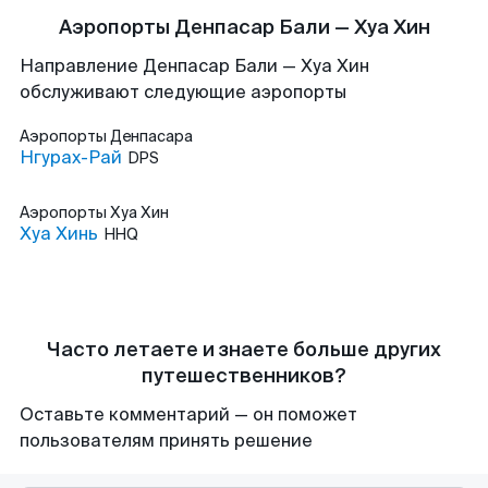
Аэропорты Денпасар Бали — Хуа Хин
Направление Денпасар Бали — Хуа Хин
обслуживают следующие аэропорты
Аэропорты
Денпасара
Нгурах-Рай
DPS
Аэропорты
Хуа Хин
Хуа Хинь
HHQ
Часто летаете и знаете больше других
путешественников?
Оставьте комментарий — он поможет
пользователям принять решение