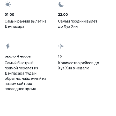
01:00
22:00
Самый ранний вылет из
Самый поздний вылет
Денпасара
до Хуа Хин
около 4 часов
15
Самый быстрый
Количество рейсов до
прямой перелет из
Хуа Хин в неделю
Денпасара туда и
обратно, найденный на
нашем сайте за
последнее время