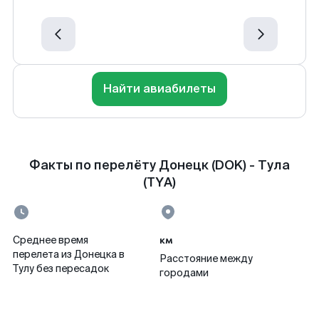
Найти авиабилеты
Факты по перелёту Донецк (DOK) - Тула
(TYA)
км
Среднее время
перелета из Донецка в
Расстояние между
Тулу без пересадок
городами