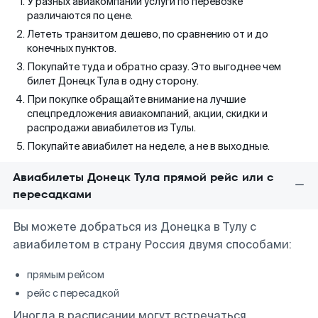
У разных авиакомпаний услуги по перевозке
различаются по цене.
Лететь транзитом дешево, по сравнению от и до
конечных пунктов.
Покупайте туда и обратно сразу. Это выгоднее чем
билет Донецк Тула в одну сторону.
При покупке обращайте внимание на лучшие
спецпредложения авиакомпаний, акции, скидки и
распродажи авиабилетов из Тулы.
Покупайте авиабилет на неделе, а не в выходные.
Авиабилеты Донецк Тула прямой рейс или с
пересадками
Вы можете добраться из Донецка в Тулу с
авиабилетом в страну Россия двумя способами:
прямым рейсом
рейс с пересадкой
Иногда в расписании могут встречаться