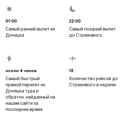
01:00
22:00
Самый ранний вылет из
Самый поздний вылет
Донецка
до Стрежевого
около 4 часов
15
Самый быстрый
Количество рейсов до
прямой перелет из
Стрежевого в неделю
Донецка туда и
обратно, найденный на
нашем сайте за
последнее время