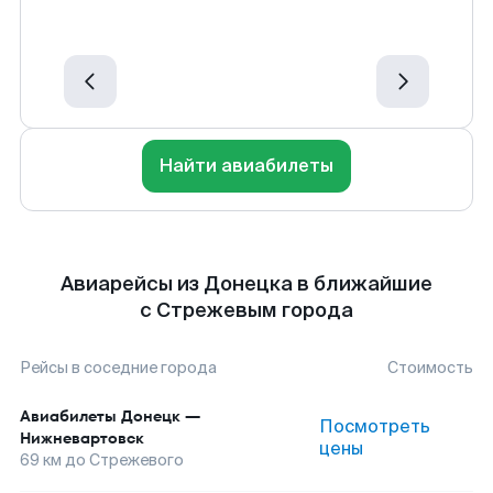
Найти авиабилеты
Авиарейсы из Донецка в ближайшие
с Стрежевым города
Рейсы в соседние города
Стоимость
Авиабилеты
Донецк
—
Посмотреть
Нижневартовск
цены
69
км до
Стрежевого