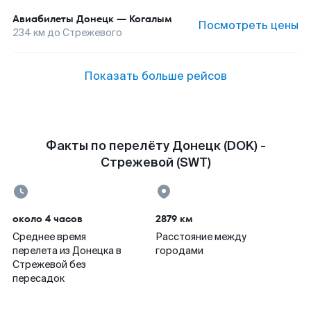
Авиабилеты
Донецк
—
Когалым
Посмотреть цены
234
км до
Стрежевого
Показать больше рейсов
Факты по перелёту Донецк (DOK) -
Стрежевой (SWT)
около 4 часов
2879 км
Среднее время
Расстояние между
перелета из Донецка в
городами
Стрежевой без
пересадок