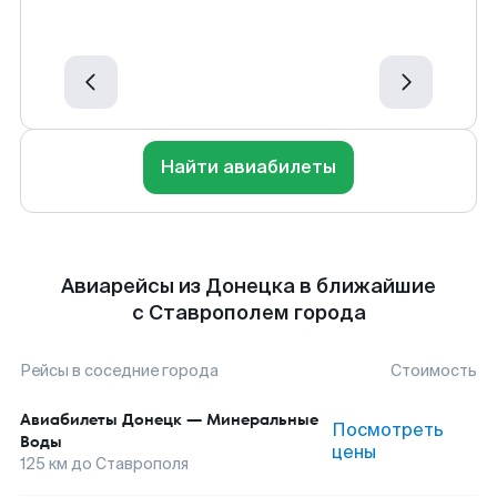
Найти авиабилеты
Авиарейсы из Донецка в ближайшие
с Ставрополем города
Рейсы в соседние города
Стоимость
Авиабилеты
Донецк
—
Минеральные
Посмотреть
Воды
цены
125
км до
Ставрополя