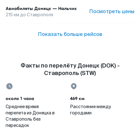
Авиабилеты
Донецк
—
Нальчик
Посмотреть цены
215
км до
Ставрополя
Показать больше рейсов
Факты по перелёту Донецк (DOK) -
Ставрополь (STW)
около 1 часа
469 км
Среднее время
Расстояние между
перелета из Донецка в
городами
Ставрополь без
пересадок