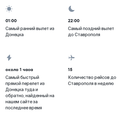
01:00
22:00
Самый ранний вылет из
Самый поздний вылет
Донецка
до Ставрополя
около 1 часа
15
Самый быстрый
Количество рейсов до
прямой перелет из
Ставрополя в неделю
Донецка туда и
обратно, найденный на
нашем сайте за
последнее время