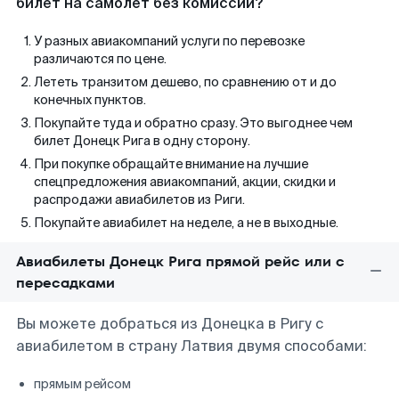
билет на самолет без комиссии?
У разных авиакомпаний услуги по перевозке
различаются по цене.
Лететь транзитом дешево, по сравнению от и до
конечных пунктов.
Покупайте туда и обратно сразу. Это выгоднее чем
билет Донецк Рига в одну сторону.
При покупке обращайте внимание на лучшие
спецпредложения авиакомпаний, акции, скидки и
распродажи авиабилетов из Риги.
Покупайте авиабилет на неделе, а не в выходные.
Авиабилеты Донецк Рига прямой рейс или с
пересадками
Вы можете добраться из Донецка в Ригу с
авиабилетом в страну Латвия двумя способами:
прямым рейсом