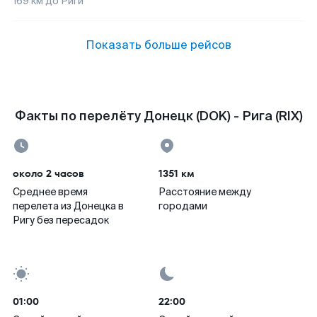
169
км до
Риги
Показать больше рейсов
Факты по перелёту Донецк (DOK) - Рига (RIX)
около 2 часов
1351 км
Среднее время
Расстояние между
перелета из Донецка в
городами
Ригу без пересадок
01:00
22:00