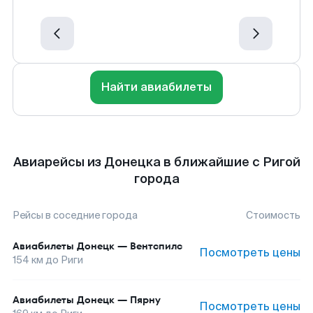
Найти авиабилеты
Авиарейсы из Донецка в ближайшие с Ригой
города
Рейсы в соседние города
Стоимость
Авиабилеты
Донецк
—
Вентспилс
Посмотреть цены
154
км до
Риги
Авиабилеты
Донецк
—
Пярну
Посмотреть цены