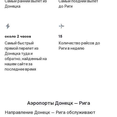
Самый ранний вылет из
Самый поздний вылет
Донецка
до Риги
около 2 часов
15
Самый быстрый
Количество рейсов до
прямой перелет из
Риги в неделю
Донецка туда и
обратно, найденный на
нашем сайте за
последнее время
Аэропорты Донецк — Рига
Направление Донецк — Рига обслуживают