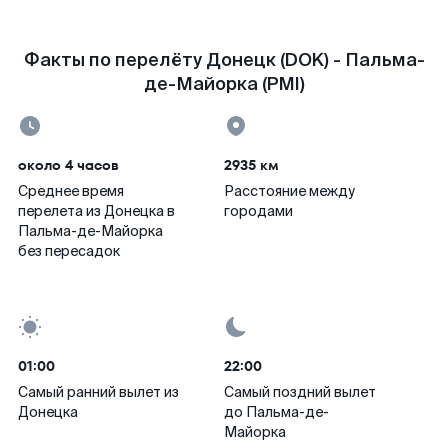
Факты по перелёту Донецк (DOK) - Пальма-
де-Майорка (PMI)
около 4 часов
2935 км
Среднее время
Расстояние между
перелета из Донецка в
городами
Пальма-де-Майорка
без пересадок
01:00
22:00
Самый ранний вылет из
Самый поздний вылет
Донецка
до Пальма-де-
Майорка