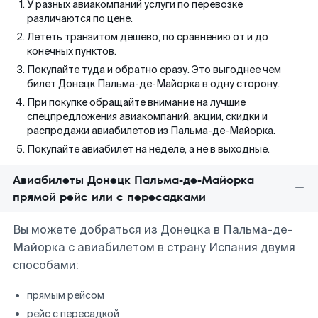
У разных авиакомпаний услуги по перевозке
различаются по цене.
Лететь транзитом дешево, по сравнению от и до
конечных пунктов.
Покупайте туда и обратно сразу. Это выгоднее чем
билет Донецк Пальма-де-Майорка в одну сторону.
При покупке обращайте внимание на лучшие
спецпредложения авиакомпаний, акции, скидки и
распродажи авиабилетов из Пальма-де-Майорка.
Покупайте авиабилет на неделе, а не в выходные.
Авиабилеты Донецк Пальма-де-Майорка
прямой рейс или с пересадками
Вы можете добраться из Донецка в Пальма-де-
Майорка с авиабилетом в страну Испания двумя
способами:
прямым рейсом
рейс с пересадкой