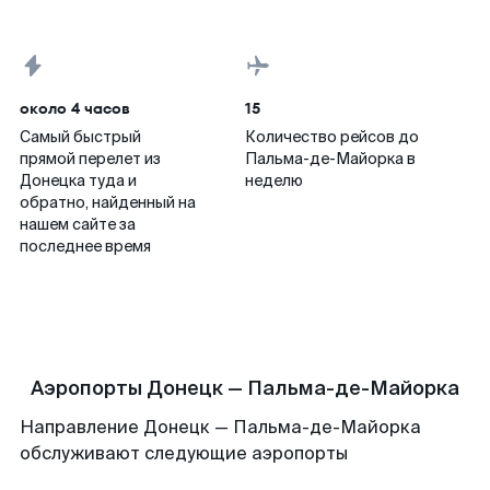
около 4 часов
15
Самый быстрый
Количество рейсов до
прямой перелет из
Пальма-де-Майорка в
Донецка туда и
неделю
обратно, найденный на
нашем сайте за
последнее время
Аэропорты Донецк — Пальма-де-Майорка
Направление Донецк — Пальма-де-Майорка
обслуживают следующие аэропорты