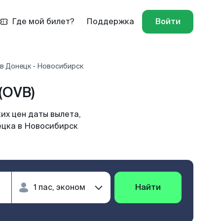
Где мой билет?
Поддержка
Войти
в Донецк - Новосибирск
(OVB)
их цен даты вылета,
ецка в Новосибирск
Найти