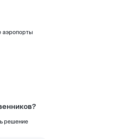
е аэропорты
твенников?
ть решение