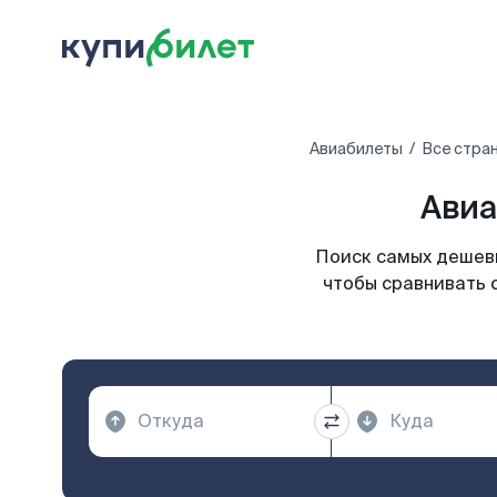
Авиабилеты
Все стра
Авиа
Поиск самых дешевы
чтобы сравнивать 