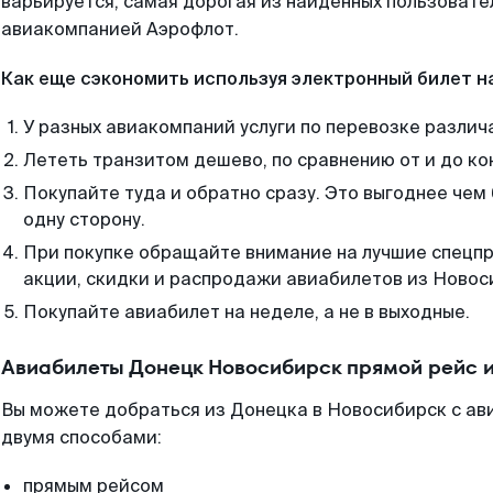
варьируется, самая дорогая из найденных пользоват
авиакомпанией Аэрофлот.
Как еще сэкономить используя электронный билет н
У разных авиакомпаний услуги по перевозке различ
Лететь транзитом дешево, по сравнению от и до ко
Покупайте туда и обратно сразу. Это выгоднее чем
одну сторону.
При покупке обращайте внимание на лучшие спецп
акции, скидки и распродажи авиабилетов из Новос
Покупайте авиабилет на неделе, а не в выходные.
Авиабилеты Донецк Новосибирск прямой рейс 
Вы можете добраться из Донецка в Новосибирск с ав
двумя способами:
прямым рейсом