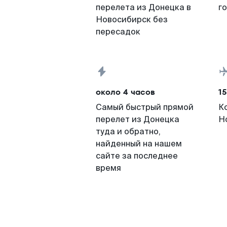
перелета из Донецка в
г
Новосибирск без
пересадок
около 4 часов
15
Самый быстрый прямой
К
перелет из Донецка
Н
туда и обратно,
найденный на нашем
сайте за последнее
время