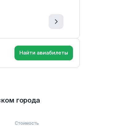
Найти авиабилеты
ском города
Стоимость