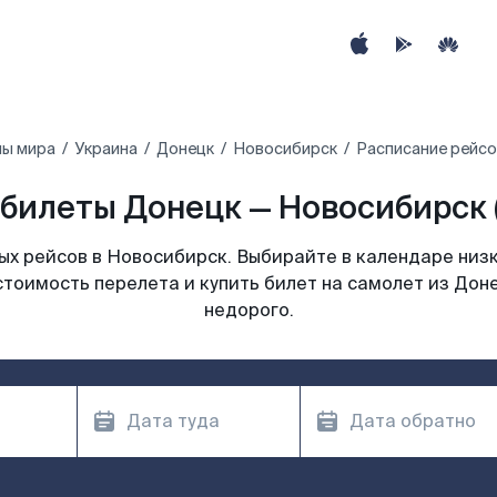
ны мира
Украина
Донецк
Новосибирск
Расписание рейсо
билеты Донецк — Новосибирск 
х рейсов в Новосибирск. Выбирайте в календаре низк
стоимость перелета и купить билет на самолет из Дон
недорого.