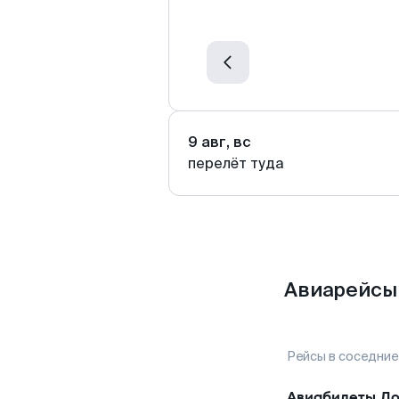
9 авг, вс
перелёт туда
Авиарейсы 
Рейсы в соседние
Авиабилеты
До