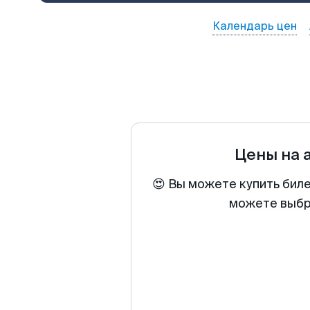
Календарь цен
Цены на 
😍 Вы можете купить бил
можете выбра