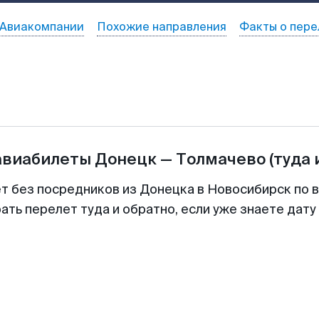
Авиакомпании
Похожие направления
Факты о пере
авиабилеты
Донецк
—
Толмачево
(туда 
ет без посредников из Донецка в Новосибирск по в
ть перелет туда и обратно, если уже знаете дат