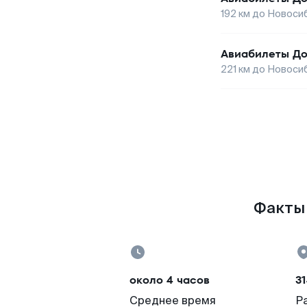
192
км до
Новоси
Авиабилеты
До
221
км до
Новоси
Факты 
около 4 часов
31
Среднее время
Р