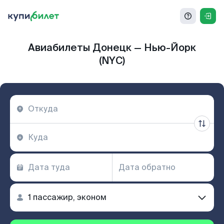
Авиабилеты Донецк — Нью-Йорк
(NYC)