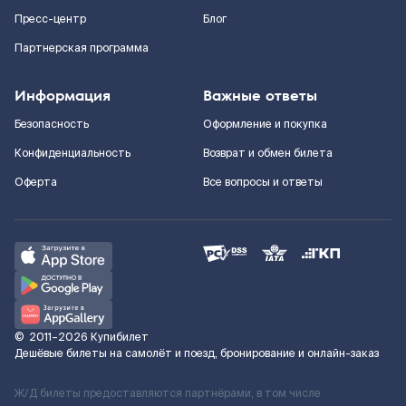
Пресс-центр
Блог
Партнерская программа
Информация
Важные ответы
Безопасность
Оформление и покупка
Конфиденциальность
Возврат и обмен билета
Оферта
Все вопросы и ответы
©
2011–2026
Купибилет
Дешёвые билеты на самолёт и поезд, бронирование и онлайн-заказ
Ж/Д билеты предоставляются партнёрами, в том числе