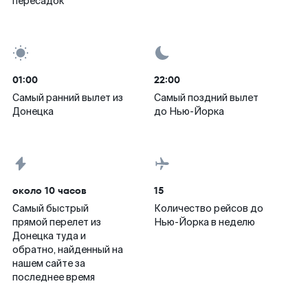
пересадок
01:00
22:00
Самый ранний вылет из
Самый поздний вылет
Донецка
до Нью-Йорка
около 10 часов
15
Самый быстрый
Количество рейсов до
прямой перелет из
Нью-Йорка в неделю
Донецка туда и
обратно, найденный на
нашем сайте за
последнее время