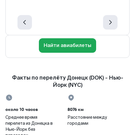
Найти авиабилеты
Факты по перелёту Донецк (DOK) - Нью-
Йорк (NYC)
около 10 часов
8076 км
Среднее время
Расстояние между
перелета из Донецка в
городами
Нью-Йорк без