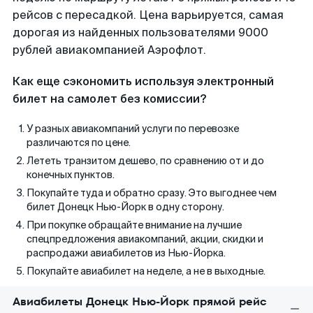
рейсов с пересадкой. Цена варьируется, самая
дорогая из найденных пользователями 9000
рублей авиакомпанией Аэрофлот.
Как еще сэкономить используя электронный
билет на самолет без комиссии?
У разных авиакомпаний услуги по перевозке
различаются по цене.
Лететь транзитом дешево, по сравнению от и до
конечных пунктов.
Покупайте туда и обратно сразу. Это выгоднее чем
билет Донецк Нью-Йорк в одну сторону.
При покупке обращайте внимание на лучшие
спецпредложения авиакомпаний, акции, скидки и
распродажи авиабилетов из Нью-Йорка.
Покупайте авиабилет на неделе, а не в выходные.
Авиабилеты Донецк Нью-Йорк прямой рейс