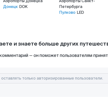
Аэропорты
Донецка
Аэропорты
Санкт-
Донецк
DOK
Петербурга
Пулково
LED
аете и знаете больше других путешес
комментарий — он поможет пользователям приня