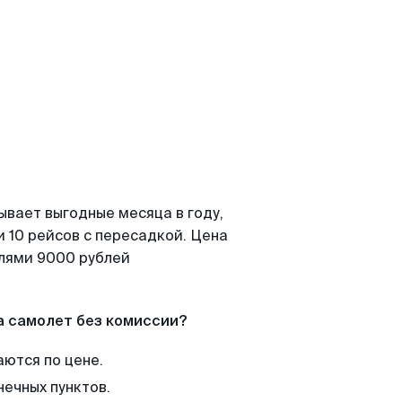
ывает выгодные месяца в году,
 10 рейсов с пересадкой. Цена
елями 9000 рублей
а самолет без комиссии?
аются по цене.
нечных пунктов.