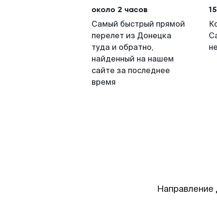
около 2 часов
15
Самый быстрый прямой
К
перелет из Донецка
С
туда и обратно,
н
найденный на нашем
сайте за последнее
время
Направление 