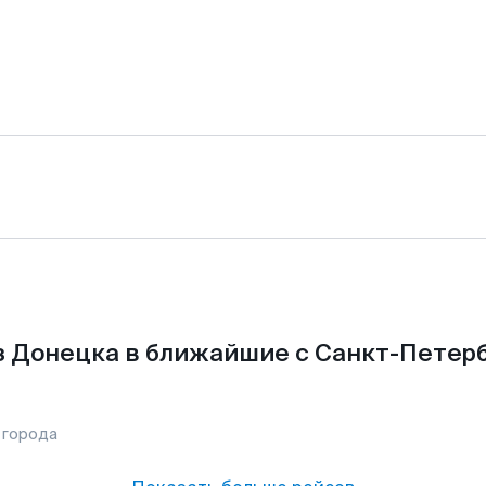
з Донецка в ближайшие с Санкт-Петерб
 города