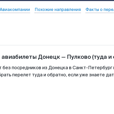
Авиакомпании
Похожие направления
Факты о пере
а авиабилеты
Донецк
—
Пулково
(туда и
т без посредников из Донецка в Санкт-Петербург 
рать перелет туда и обратно, если уже знаете да