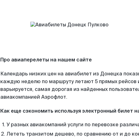
Про авиаперелеты на нашем сайте
Календарь низких цен на авиабилет из Донецка показ
каждую неделю по маршруту летают 5 прямых рейсов и
варьируется, самая дорогая из найденных пользоват
авиакомпанией Аэрофлот.
Как еще сэкономить используя электронный билет н
У разных авиакомпаний услуги по перевозке различ
Лететь транзитом дешево, по сравнению от и до ко