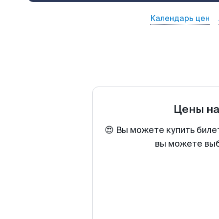
Календарь цен
Цены н
😍 Вы можете купить биле
вы можете выб