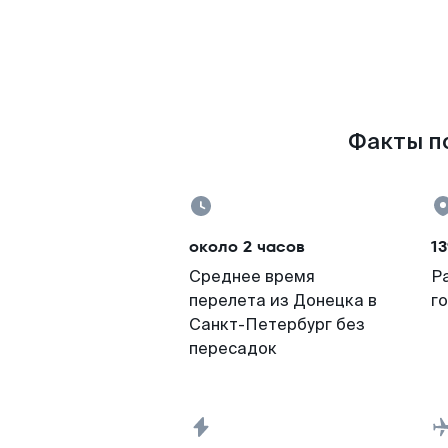
Факты по
около 2 часов
13
Среднее время
Р
перелета из Донецка в
г
Санкт-Петербург без
пересадок