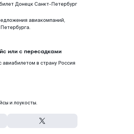
м билет Донецк Санкт-Петербург
редложения авиакомпаний,
-Петербурга.
йс или с пересадками
с авиабилетом в страну Россия
йсы и лоукосты.