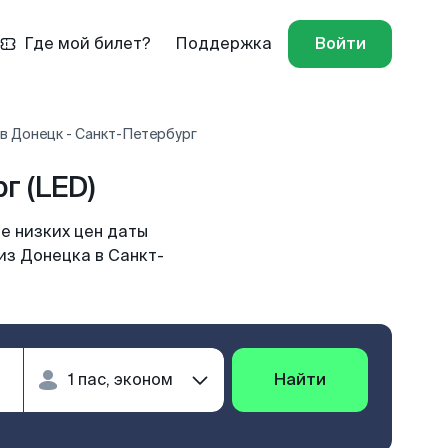
Где мой билет?
Поддержка
Войти
в Донецк - Санкт-Петербург
г (LED)
е низких цен даты
из Донецка в Санкт-
Найти