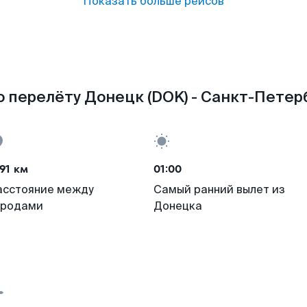
Показать больше рейсов
 перелёту Донецк (DOK) - Санкт-Петерб
91 км
01:00
асстояние между
Самый ранний вылет из
ородами
Донецка