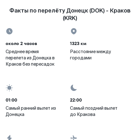
Факты по перелёту Донецк (DOK) - Краков
(KRK)
около 2 часов
1323 км
Среднее время
Расстояние между
перелета из Донецка в
городами
Краков без пересадок
01:00
22:00
Самый ранний вылет из
Самый поздний вылет
Донецка
до Кракова