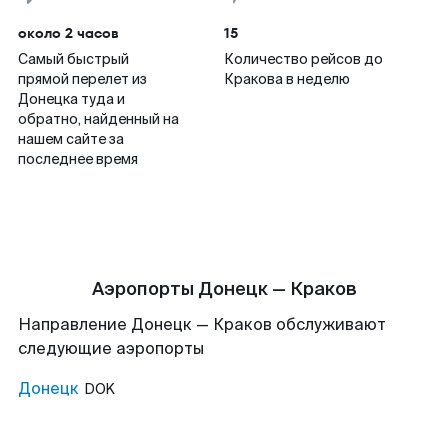
около 2 часов
15
Самый быстрый
Количество рейсов до
прямой перелет из
Кракова в неделю
Донецка туда и
обратно, найденный на
нашем сайте за
последнее время
Аэропорты Донецк — Краков
Направление Донецк — Краков обслуживают
следующие аэропорты
Донецк
DOK