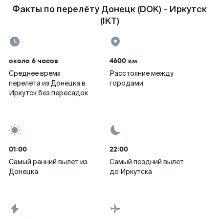
Факты по перелёту Донецк (DOK) - Иркутск
(IKT)
около 6 часов
4600 км
Среднее время
Расстояние между
перелета из Донецка в
городами
Иркутск без пересадок
01:00
22:00
Самый ранний вылет из
Самый поздний вылет
Донецка
до Иркутска