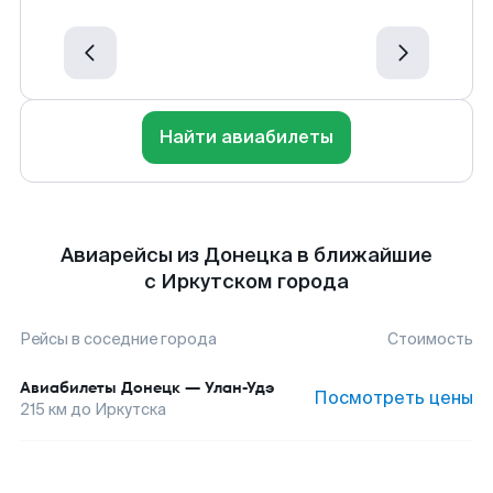
Найти авиабилеты
Авиарейсы из Донецка в ближайшие
с Иркутском города
Рейсы в соседние города
Стоимость
Авиабилеты
Донецк
—
Улан-Удэ
Посмотреть цены
215
км до
Иркутска