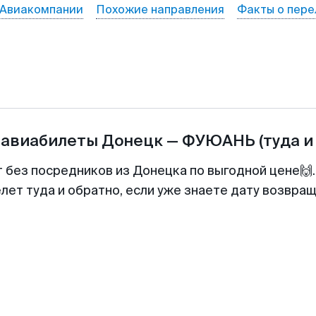
Авиакомпании
Похожие направления
Факты о пере
 авиабилеты
Донецк
—
ФУЮАНЬ
(туда и
т без посредников из Донецка по выгодной цене🙌
лет туда и обратно, если уже знаете дату возвра