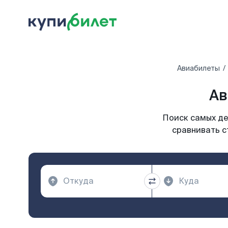
Авиабилеты
Ав
Поиск самых де
сравнивать с