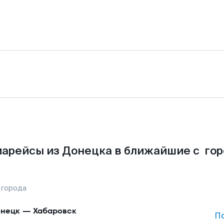
арейсы из Донецка в ближайшие с го
 города
нецк
—
Хабаровск
П