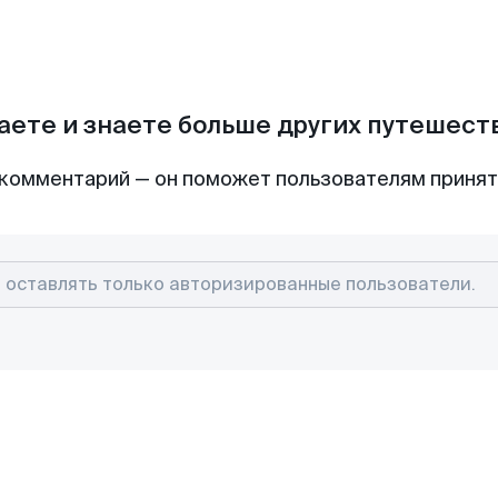
аете и знаете больше других путешес
комментарий — он поможет пользователям приня