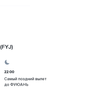
(FYJ)
22:00
Самый поздний вылет
до ФУЮАНЬ