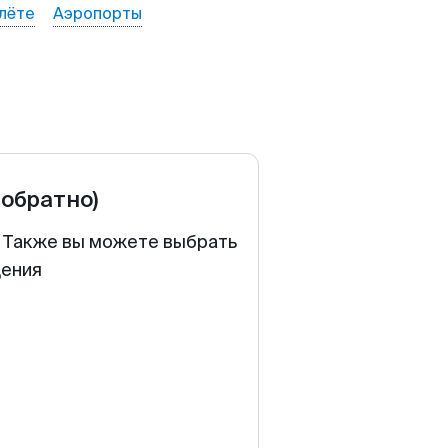
лёте
Аэропорты
 обратно)
. Также вы можете выбрать
щения