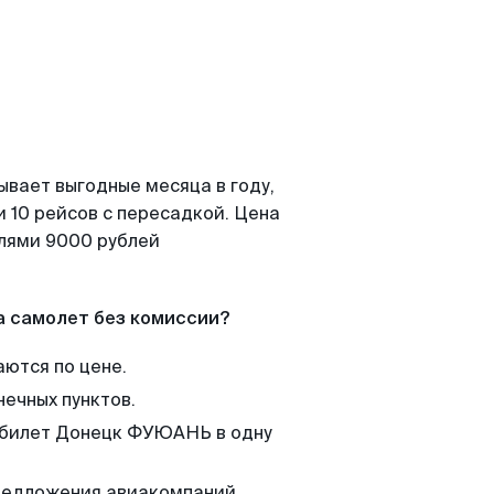
ывает выгодные месяца в году,
 10 рейсов с пересадкой. Цена
елями 9000 рублей
а самолет без комиссии?
аются по цене.
нечных пунктов.
м билет Донецк ФУЮАНЬ в одну
редложения авиакомпаний,