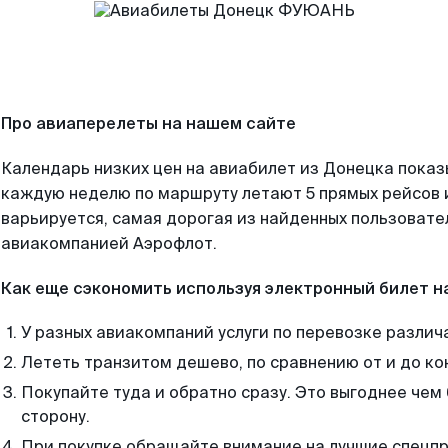
Про авиаперелеты на нашем сайте
Календарь низких цен на авиабилет из Донецка показ
каждую неделю по маршруту летают 5 прямых рейсов и
варьируется, самая дорогая из найденных пользоват
авиакомпанией Аэрофлот.
Как еще сэкономить используя электронный билет н
У разных авиакомпаний услуги по перевозке различ
Лететь транзитом дешево, по сравнению от и до ко
Покупайте туда и обратно сразу. Это выгоднее че
сторону.
При покупке обращайте внимание на лучшие спецп