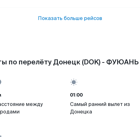
Показать больше рейсов
ы по перелёту Донецк (DOK) - ФУЮАНЬ 
м
01:00
асстояние между
Самый ранний вылет из
ородами
Донецка