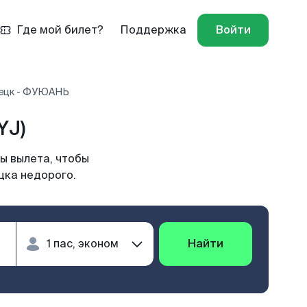
Где мой билет?
Поддержка
Войти
нецк - ФУЮАНЬ
YJ)
ы вылета, чтобы
цка недорого.
Найти