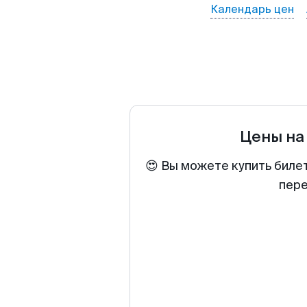
Календарь цен
Цены на
😍 Вы можете купить биле
пере