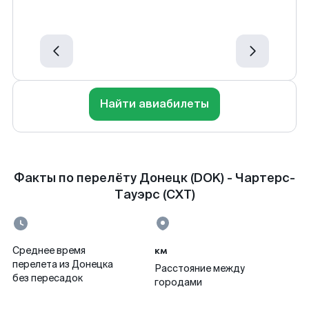
Найти авиабилеты
Факты по перелёту Донецк (DOK) - Чартерс-
Тауэрс (CXT)
км
Среднее время
перелета из Донецка
Расстояние между
без пересадок
городами