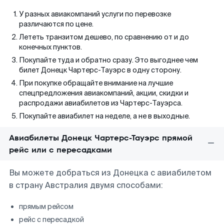
У разных авиакомпаний услуги по перевозке
различаются по цене.
Лететь транзитом дешево, по сравнению от и до
конечных пунктов.
Покупайте туда и обратно сразу. Это выгоднее чем
билет Донецк Чартерс-Тауэрс в одну сторону.
При покупке обращайте внимание на лучшие
спецпредложения авиакомпаний, акции, скидки и
распродажи авиабилетов из Чартерс-Тауэрса.
Покупайте авиабилет на неделе, а не в выходные.
Авиабилеты Донецк Чартерс-Тауэрс прямой
рейс или с пересадками
Вы можете добраться из Донецка с авиабилетом
в страну Австралия двумя способами:
прямым рейсом
рейс с пересадкой