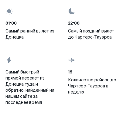
01:00
22:00
Самый ранний вылет из
Самый поздний вылет
Донецка
до Чартерс-Тауэрса
15
Самый быстрый
прямой перелет из
Количество рейсов до
Донецка туда и
Чартерс-Тауэрса в
обратно, найденный на
неделю
нашем сайте за
последнее время