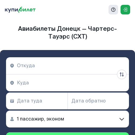
Авиабилеты Донецк — Чартерс-
Тауэрс (CXT)