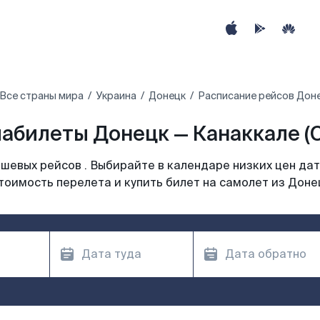
Все страны мира
Украина
Донецк
Расписание рейсов Доне
абилеты Донецк — Канаккале (
шевых рейсов . Выбирайте в календаре низких цен дат
тоимость перелета и купить билет на самолет из Доне