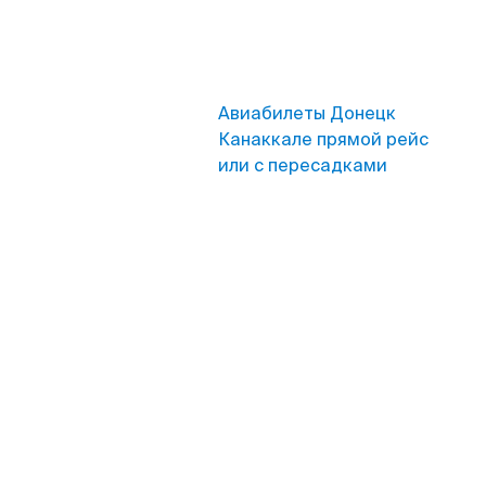
Авиабилеты Донецк
Канаккале прямой рейс
или с пересадками