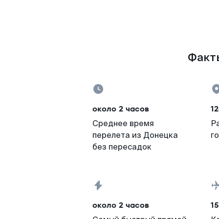
Факты
около 2 часов
12
Среднее время
Р
перелета из Донецка
г
без пересадок
около 2 часов
15