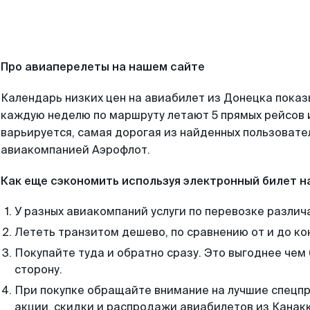
Про авиаперелеты на нашем сайте
Календарь низких цен на авиабилет из Донецка показ
каждую неделю по маршруту летают 5 прямых рейсов и
варьируется, самая дорогая из найденных пользоват
авиакомпанией Аэрофлот.
Как еще сэкономить используя электронный билет н
У разных авиакомпаний услуги по перевозке различ
Лететь транзитом дешево, по сравнению от и до ко
Покупайте туда и обратно сразу. Это выгоднее чем
сторону.
При покупке обращайте внимание на лучшие спецп
акции, скидки и распродажи авиабилетов из Канак