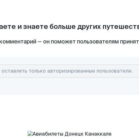
аете и знаете больше других путешес
комментарий — он поможет пользователям приня