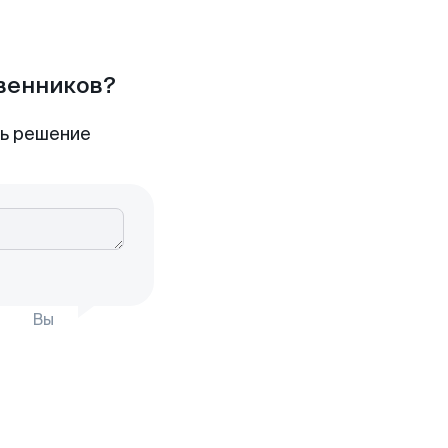
твенников?
ть решение
Вы