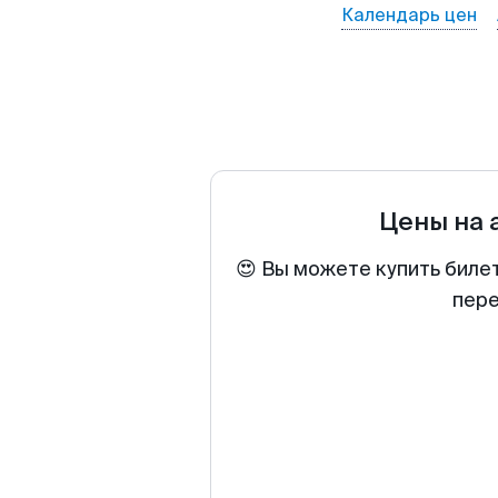
Календарь цен
Цены на
😍 Вы можете купить биле
пере