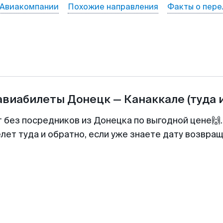
Авиакомпании
Похожие направления
Факты о пере
 авиабилеты
Донецк
—
Канаккале
(туда 
т без посредников из Донецка по выгодной цене🙌
лет туда и обратно, если уже знаете дату возвра