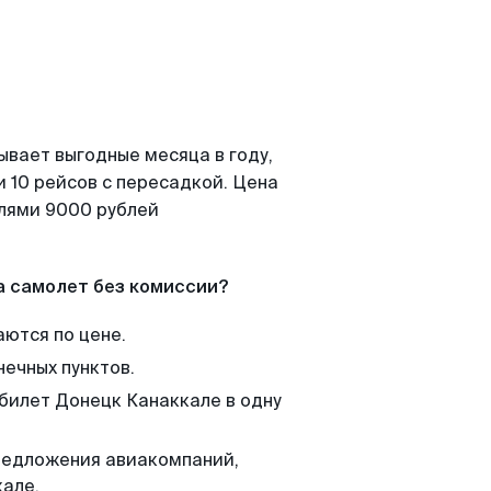
ывает выгодные месяца в году,
 10 рейсов с пересадкой. Цена
елями 9000 рублей
а самолет без комиссии?
аются по цене.
нечных пунктов.
 билет Донецк Канаккале в одну
редложения авиакомпаний,
кале.