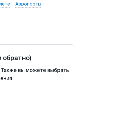
лёте
Аэропорты
и обратно)
. Также вы можете выбрать
щения