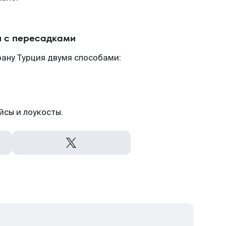
и с пересадками
ану Турция двумя способами:
йсы и лоукосты.