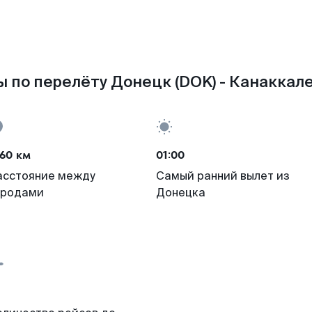
 по перелёту Донецк (DOK) - Канаккале
60 км
01:00
асстояние между
Самый ранний вылет из
ородами
Донецка