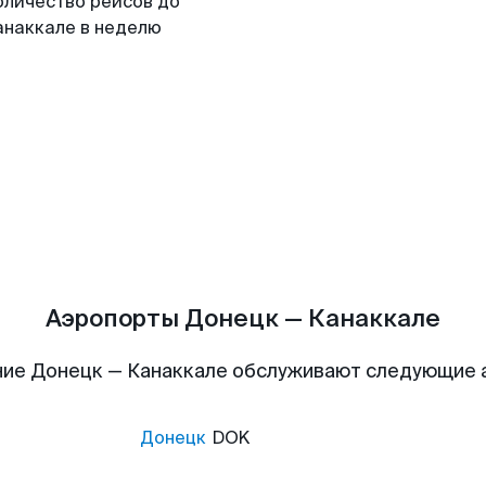
оличество рейсов до
анаккале в неделю
Аэропорты Донецк — Канаккале
ие Донецк — Канаккале обслуживают следующие
Донецк
DOK