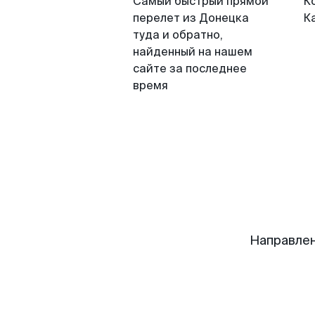
Самый быстрый прямой
К
перелет из Донецка
К
туда и обратно,
найденный на нашем
сайте за последнее
время
Направлен