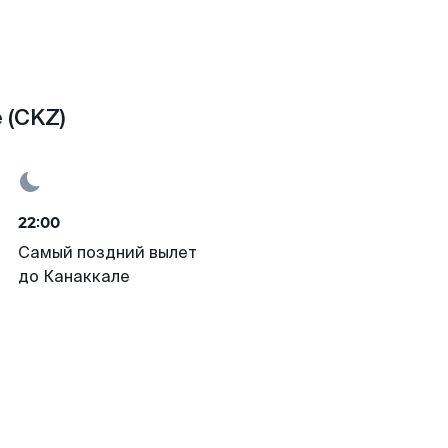
 (CKZ)
22:00
Самый поздний вылет
до Канаккале