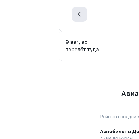
9 авг, вс
перелёт туда
Авиа
Рейсы в соседние
Авиабилеты
До
75
км до
Бурсы