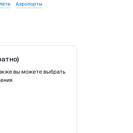
лёте
Аэропорты
ратно)
 Также вы можете выбрать
щения