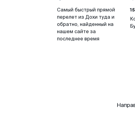
15
Самый быстрый прямой
перелет из Дохи туда и
К
обратно, найденный на
Б
нашем сайте за
последнее время
Напра