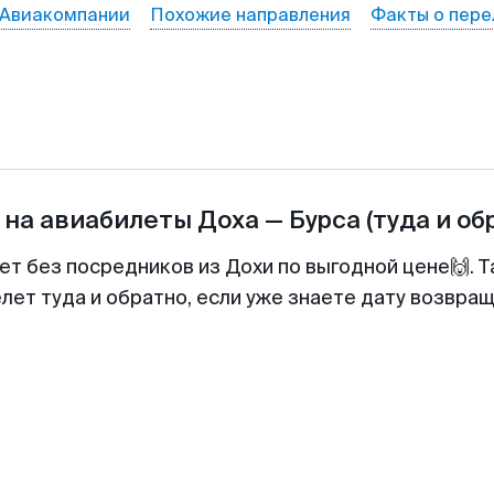
Авиакомпании
Похожие направления
Факты о пере
 на авиабилеты
Доха
—
Бурса
(туда и об
ет без посредников из Дохи по выгодной цене🙌.
лет туда и обратно, если уже знаете дату возвра