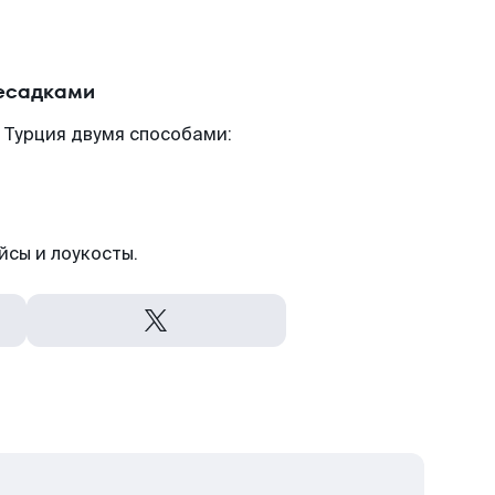
ресадками
 Турция двумя способами:
йсы и лоукосты.