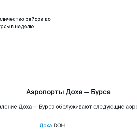
оличество рейсов до
урсы в неделю
Аэропорты Доха — Бурса
вление Доха — Бурса обслуживают следующие аэр
Доха
DOH