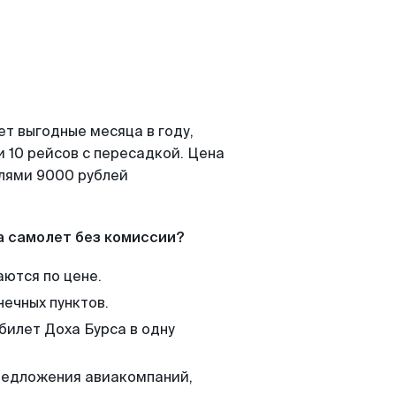
т выгодные месяца в году,
 10 рейсов с пересадкой. Цена
елями 9000 рублей
а самолет без комиссии?
аются по цене.
нечных пунктов.
билет Доха Бурса в одну
редложения авиакомпаний,