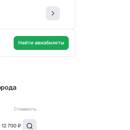
Найти авиабилеты
орода
Стоимость
т
12 700 ₽