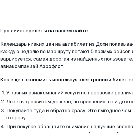
Про авиаперелеты на нашем сайте
Календарь низких цен на авиабилет из Дохи показывае
каждую неделю по маршруту летают 5 прямых рейсов и
варьируется, самая дорогая из найденных пользоват
авиакомпанией Аэрофлот.
Как еще сэкономить используя электронный билет н
У разных авиакомпаний услуги по перевозке различ
Лететь транзитом дешево, по сравнению от и до ко
Покупайте туда и обратно сразу. Это выгоднее чем 
сторону.
При покупке обращайте внимание на лучшие спецп