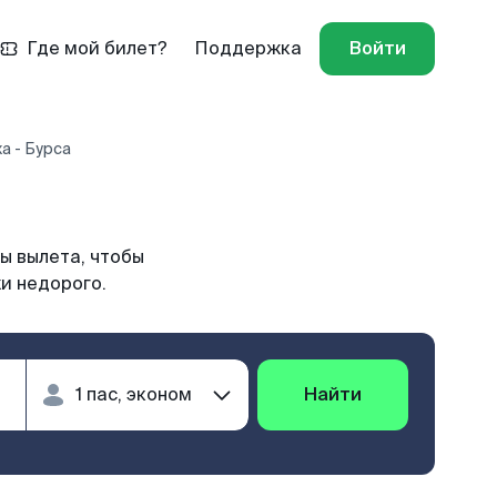
Где мой билет?
Поддержка
Войти
а - Бурса
ы вылета, чтобы
и недорого.
Найти