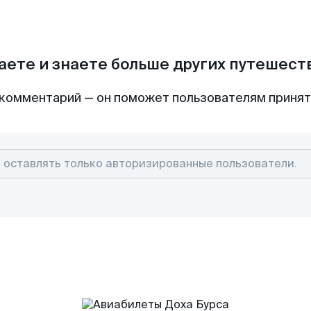
аете и знаете больше других путешес
комментарий — он поможет пользователям приня