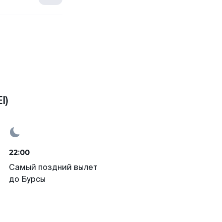
I)
22:00
Самый поздний вылет
до Бурсы