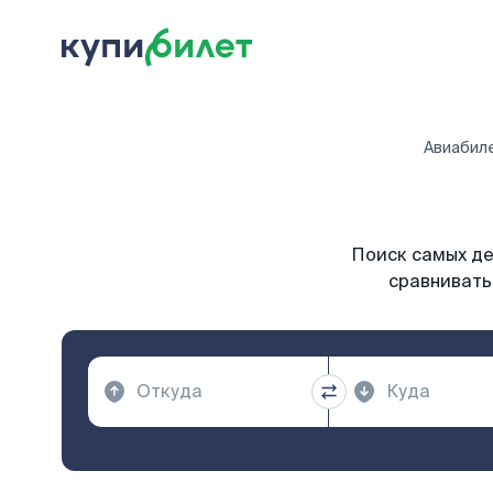
Авиабил
Поиск самых де
сравнивать