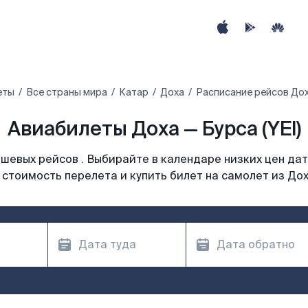
еты
Все страны мира
Катар
Доха
Расписание рейсов Дох
Авиабилеты Доха — Бурса (YEI)
шевых рейсов . Выбирайте в календаре низких цен дат
 стоимость перелета и купить билет на самолет из Дох