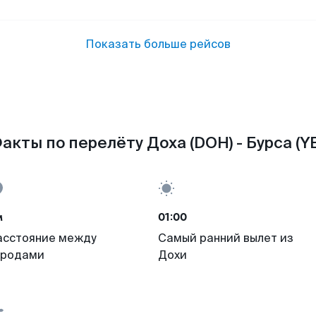
Показать больше рейсов
акты по перелёту Доха (DOH) - Бурса (YE
м
01:00
асстояние между
Самый ранний вылет из
ородами
Дохи