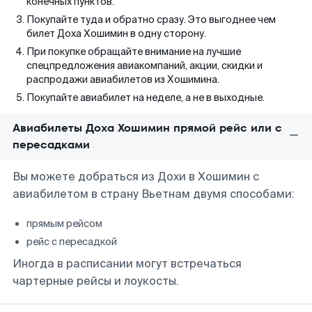
конечных пунктов.
Покупайте туда и обратно сразу. Это выгоднее чем
билет Доха Хошимин в одну сторону.
При покупке обращайте внимание на лучшие
спецпредложения авиакомпаний, акции, скидки и
распродажи авиабилетов из Хошимина.
Покупайте авиабилет на неделе, а не в выходные.
Авиабилеты Доха Хошимин прямой рейс или с
пересадками
Вы можете добраться из Дохи в Хошимин с
авиабилетом в страну Вьетнам двумя способами:
прямым рейсом
рейс с пересадкой
Иногда в расписании могут встречаться
чартерные рейсы и лоукосты.