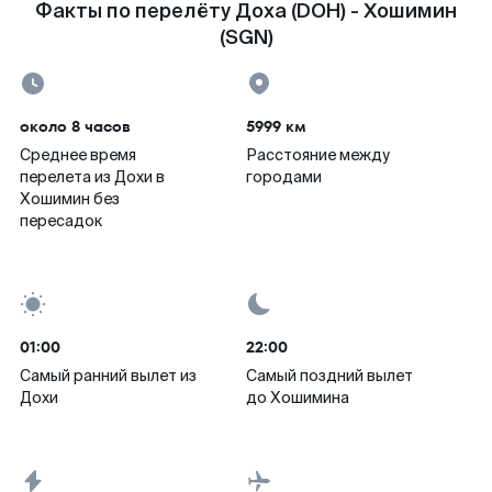
Факты по перелёту Доха (DOH) - Хошимин
(SGN)
около 8 часов
5999 км
Среднее время
Расстояние между
перелета из Дохи в
городами
Хошимин без
пересадок
01:00
22:00
Самый ранний вылет из
Самый поздний вылет
Дохи
до Хошимина