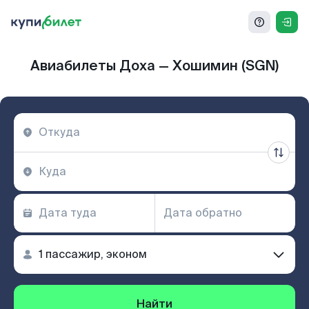
Авиабилеты Доха — Хошимин (SGN)
Найти