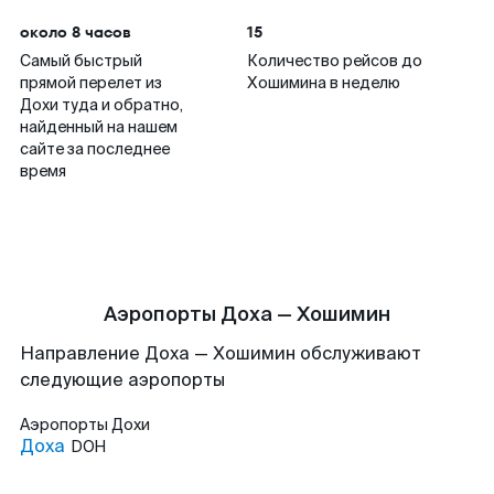
около 8 часов
15
Самый быстрый
Количество рейсов до
прямой перелет из
Хошимина в неделю
Дохи туда и обратно,
найденный на нашем
сайте за последнее
время
Аэропорты Доха — Хошимин
Направление Доха — Хошимин обслуживают
следующие аэропорты
Аэропорты
Дохи
Доха
DOH