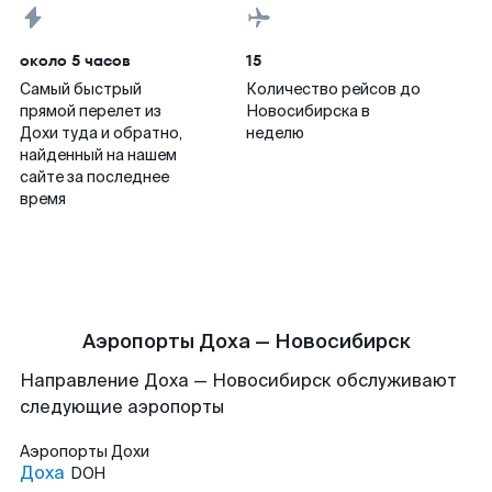
около 5 часов
15
Самый быстрый
Количество рейсов до
прямой перелет из
Новосибирска в
Дохи туда и обратно,
неделю
найденный на нашем
сайте за последнее
время
Аэропорты Доха — Новосибирск
Направление Доха — Новосибирск обслуживают
следующие аэропорты
Аэропорты
Дохи
Доха
DOH