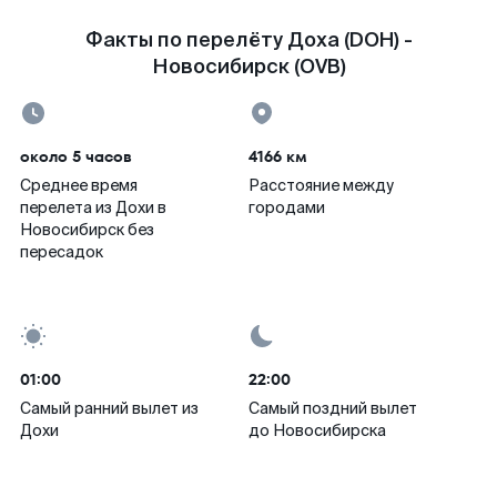
Факты по перелёту Доха (DOH) -
Новосибирск (OVB)
около 5 часов
4166 км
Среднее время
Расстояние между
перелета из Дохи в
городами
Новосибирск без
пересадок
01:00
22:00
Самый ранний вылет из
Самый поздний вылет
Дохи
до Новосибирска