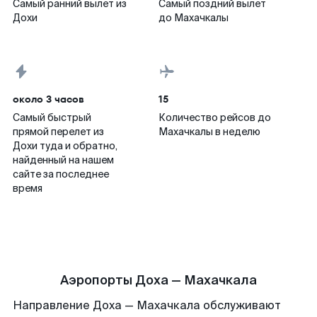
Самый ранний вылет из
Самый поздний вылет
Дохи
до Махачкалы
около 3 часов
15
Самый быстрый
Количество рейсов до
прямой перелет из
Махачкалы в неделю
Дохи туда и обратно,
найденный на нашем
сайте за последнее
время
Аэропорты Доха — Махачкала
Направление Доха — Махачкала обслуживают