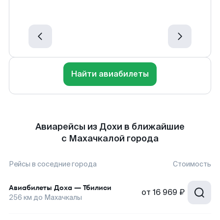
Найти авиабилеты
Авиарейсы из Дохи в ближайшие
с Махачкалой города
Рейсы в соседние города
Стоимость
Авиабилеты
Доха
—
Тбилиси
от
16 969 ₽
256
км до
Махачкалы