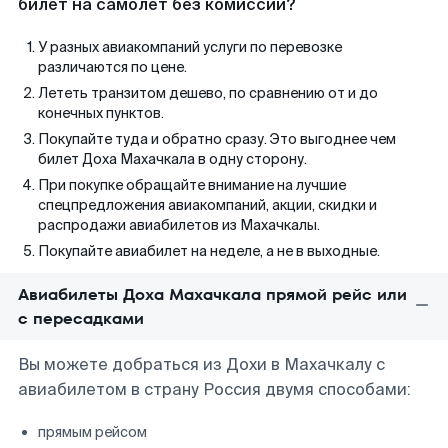
билет на самолет без комиссии?
У разных авиакомпаний услуги по перевозке
различаются по цене.
Лететь транзитом дешево, по сравнению от и до
конечных пунктов.
Покупайте туда и обратно сразу. Это выгоднее чем
билет Доха Махачкала в одну сторону.
При покупке обращайте внимание на лучшие
спецпредложения авиакомпаний, акции, скидки и
распродажи авиабилетов из Махачкалы.
Покупайте авиабилет на неделе, а не в выходные.
Авиабилеты Доха Махачкала прямой рейс или
с пересадками
Вы можете добраться из Дохи в Махачкалу с
авиабилетом в страну Россия двумя способами:
прямым рейсом