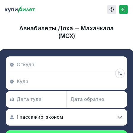
Авиабилеты Доха — Махачкала
(MCX)