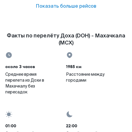
Показать больше рейсов
Факты по перелёту Доха (DOH) - Махачкала
(MCX)
около 3 часов
1985 км
Среднее время
Расстояние между
перелета из Дохи в
городами
Махачкалу без
пересадок
01:00
22:00