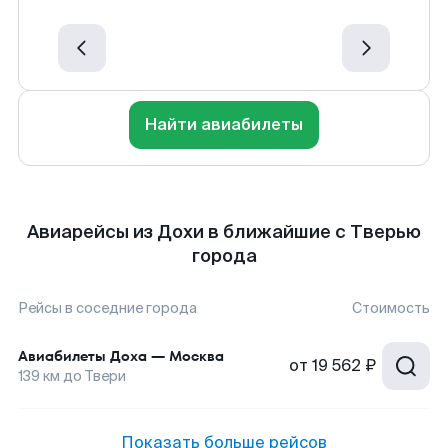
Найти авиабилеты
Авиарейсы из Дохи в ближайшие с Тверью
города
Рейсы в соседние города
Стоимость
Авиабилеты
Доха
—
Москва
от
19 562 ₽
139
км до
Твери
Показать больше рейсов