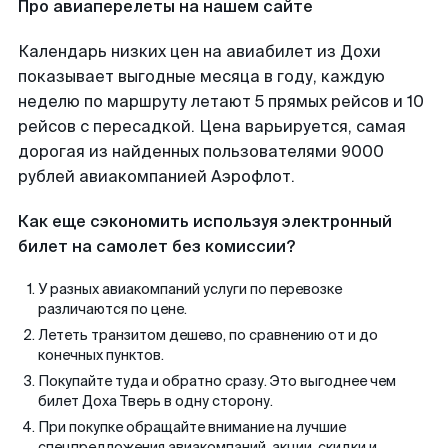
Про авиаперелеты на нашем сайте
Календарь низких цен на авиабилет из Дохи
показывает выгодные месяца в году, каждую
неделю по маршруту летают 5 прямых рейсов и 10
рейсов с пересадкой. Цена варьируется, самая
дорогая из найденных пользователями 9000
рублей авиакомпанией Аэрофлот.
Как еще сэкономить используя электронный
билет на самолет без комиссии?
У разных авиакомпаний услуги по перевозке
различаются по цене.
Лететь транзитом дешево, по сравнению от и до
конечных пунктов.
Покупайте туда и обратно сразу. Это выгоднее чем
билет Доха Тверь в одну сторону.
При покупке обращайте внимание на лучшие
спецпредложения авиакомпаний, акции, скидки и