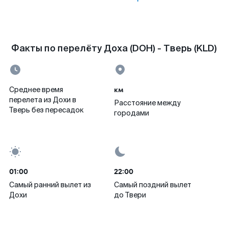
Факты по перелёту Доха (DOH) - Тверь (KLD)
км
Среднее время
перелета из Дохи в
Расстояние между
Тверь без пересадок
городами
01:00
22:00
Самый ранний вылет из
Самый поздний вылет
Дохи
до Твери