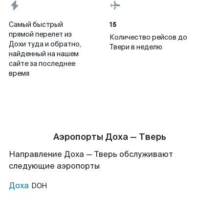
15
Самый быстрый
прямой перелет из
Количество рейсов до
Дохи туда и обратно,
Твери в неделю
найденный на нашем
сайте за последнее
время
Аэропорты Доха — Тверь
Направление Доха — Тверь обслуживают
следующие аэропорты
Доха
DOH