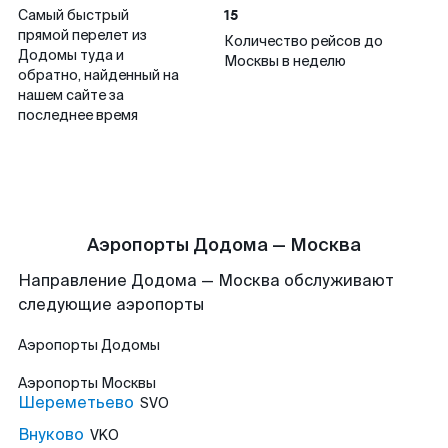
15
Самый быстрый
прямой перелет из
Количество рейсов до
Додомы туда и
Москвы в неделю
обратно, найденный на
нашем сайте за
последнее время
Аэропорты Додома — Москва
Направление Додома — Москва обслуживают
следующие аэропорты
Аэропорты
Додомы
Аэропорты
Москвы
Шереметьево
SVO
Внуково
VKO