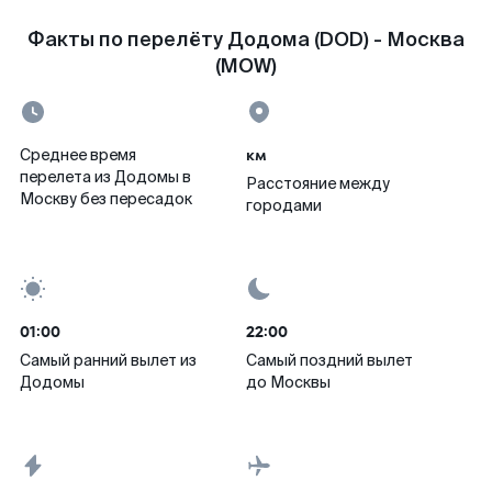
Факты по перелёту Додома (DOD) - Москва
(MOW)
км
Среднее время
перелета из Додомы в
Расстояние между
Москву без пересадок
городами
01:00
22:00
Самый ранний вылет из
Самый поздний вылет
Додомы
до Москвы