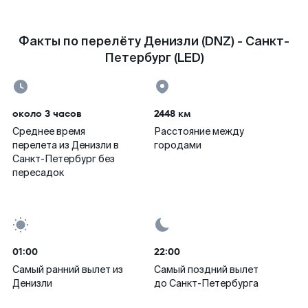
Факты по перелёту Денизли (DNZ) - Санкт-
Петербург (LED)
около 3 часов
2448 км
Среднее время
Расстояние между
перелета из Денизли в
городами
Санкт-Петербург без
пересадок
01:00
22:00
Самый ранний вылет из
Самый поздний вылет
Денизли
до Санкт-Петербурга