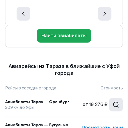
Найти авиабилеты
Авиарейсы из Тараза в ближайшие с Уфой
города
Рейсы в соседние города
Стоимость
Авиабилеты
Тараз
—
Оренбург
от
19 276 ₽
309
км до
Уфы
Авиабилеты
Тараз
—
Бугульма
Посмотреть цены