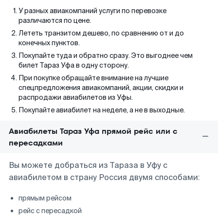
У разных авиакомпаний услуги по перевозке
различаются по цене.
Лететь транзитом дешево, по сравнению от и до
конечных пунктов.
Покупайте туда и обратно сразу. Это выгоднее чем
билет Тараз Уфа в одну сторону.
При покупке обращайте внимание на лучшие
спецпредложения авиакомпаний, акции, скидки и
распродажи авиабилетов из Уфы.
Покупайте авиабилет на неделе, а не в выходные.
Авиабилеты Тараз Уфа прямой рейс или с
пересадками
Вы можете добраться из Тараза в Уфу с
авиабилетом в страну Россия двумя способами:
прямым рейсом
рейс с пересадкой