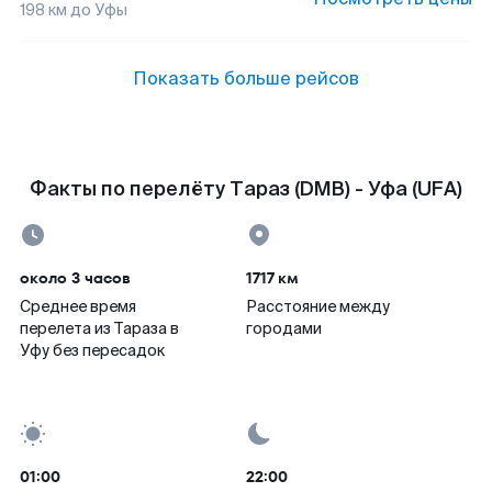
198
км до
Уфы
Показать больше рейсов
Факты по перелёту Тараз (DMB) - Уфа (UFA)
около 3 часов
1717 км
Среднее время
Расстояние между
перелета из Тараза в
городами
Уфу без пересадок
01:00
22:00