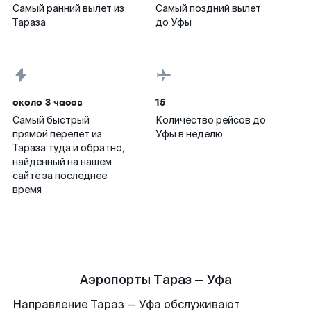
Самый ранний вылет из
Самый поздний вылет
Тараза
до Уфы
около 3 часов
15
Самый быстрый
Количество рейсов до
прямой перелет из
Уфы в неделю
Тараза туда и обратно,
найденный на нашем
сайте за последнее
время
Аэропорты Тараз — Уфа
Направление Тараз — Уфа обслуживают