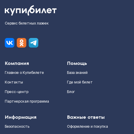
Сервис билетных лазеек
Компания
Помощь
Главное о Купибилете
База знаний
Контакты
Где мой билет
Пресс-центр
Блог
Партнерская программа
Информация
Важные ответы
Безопасность
Оформление и покупка