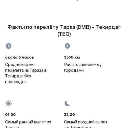
Факты по перелёту Тараз (DMB) - Текирдаг
(TEQ)
около 5 часов
3550 км
Среднее время
Расстояние между
перелета из Тараза в
городами
Текирдаг без
пересадок
01:00
22:00
Самый ранний вылет из
Самый поздний вылет
Тараза
до Текирдага