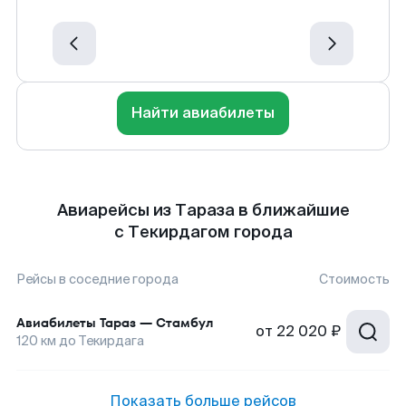
Найти авиабилеты
Авиарейсы из Тараза в ближайшие
с Текирдагом города
Рейсы в соседние города
Стоимость
Авиабилеты
Тараз
—
Стамбул
от
22 020 ₽
120
км до
Текирдага
Показать больше рейсов