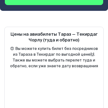
Цены на авиабилеты
Тараз
—
Текирдаг
Чорлу
(туда и обратно)
😍 Вы можете купить билет без посредников
из Тараза в Текирдаг по выгодной цене🙌.
Также вы можете выбрать перелет туда и
обратно, если уже знаете дату возвращения