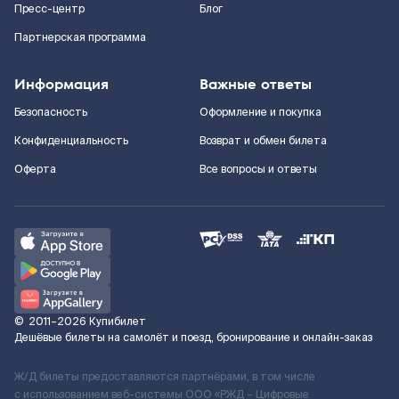
Пресс-центр
Блог
Партнерская программа
Информация
Важные ответы
Безопасность
Оформление и покупка
Конфиденциальность
Возврат и обмен билета
Оферта
Все вопросы и ответы
©
2011–2026
Купибилет
Дешёвые билеты на самолёт и поезд, бронирование и онлайн-заказ
Ж/Д билеты предоставляются партнёрами, в том числе
с использованием веб-системы ООО «РЖД – Цифровые