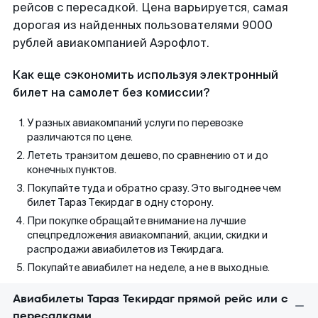
рейсов с пересадкой. Цена варьируется, самая
дорогая из найденных пользователями 9000
рублей авиакомпанией Аэрофлот.
Как еще сэкономить используя электронный
билет на самолет без комиссии?
У разных авиакомпаний услуги по перевозке
различаются по цене.
Лететь транзитом дешево, по сравнению от и до
конечных пунктов.
Покупайте туда и обратно сразу. Это выгоднее чем
билет Тараз Текирдаг в одну сторону.
При покупке обращайте внимание на лучшие
спецпредложения авиакомпаний, акции, скидки и
распродажи авиабилетов из Текирдага.
Покупайте авиабилет на неделе, а не в выходные.
Авиабилеты Тараз Текирдаг прямой рейс или с
пересадками