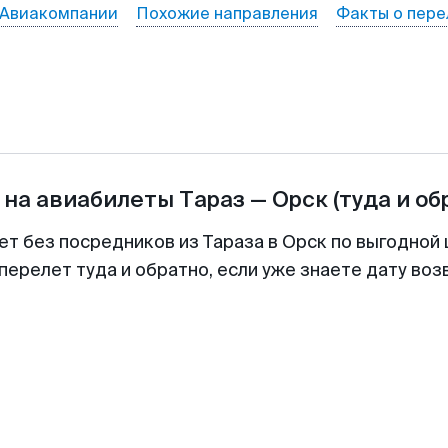
Авиакомпании
Похожие направления
Факты о пере
 на авиабилеты
Тараз
—
Орск
(туда и об
ет без посредников из Тараза в Орск по выгодной
перелет туда и обратно, если уже знаете дату во