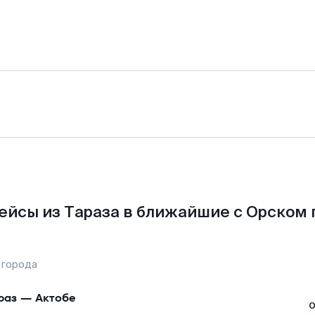
ейсы из Тараза в ближайшие с Орском 
 города
раз
—
Актобе