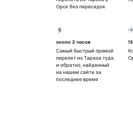
Орск без пересадок
около 2 часов
15
Самый быстрый прямой
К
перелет из Тараза туда
О
и обратно, найденный
на нашем сайте за
последнее время