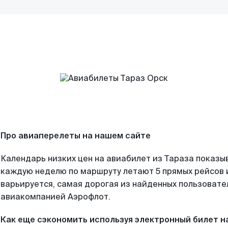
Про авиаперелеты на нашем сайте
Календарь низких цен на авиабилет из Тараза показыв
каждую неделю по маршруту летают 5 прямых рейсов и
варьируется, самая дорогая из найденных пользоват
авиакомпанией Аэрофлот.
Как еще сэкономить используя электронный билет н