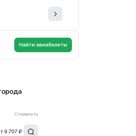
Найти авиабилеты
города
Стоимость
от
9 707 ₽