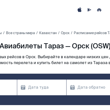
ы
Все страны мира
Казахстан
Орск
Расписание рейсов Т
Авиабилеты Тараз — Орск (OSW
ых рейсов в Орск. Выбирайте в календаре низких цен 
мость перелета и купить билет на самолет из Тараза 