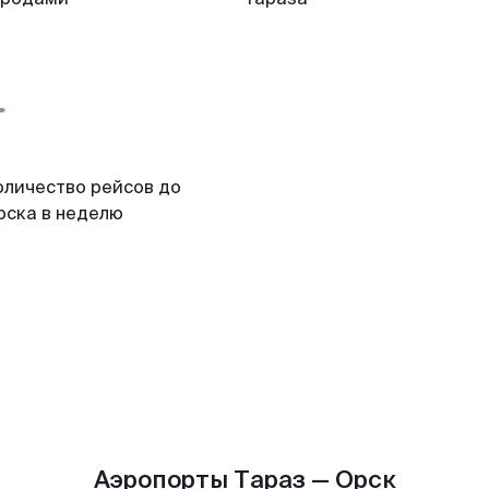
оличество рейсов до
рска в неделю
Аэропорты Тараз — Орск