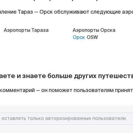
вление Тараз — Орск обслуживают следующие аэр
Аэропорты
Тараза
Аэропорты
Орска
Орск
OSW
аете и знаете больше других путешес
комментарий — он поможет пользователям приня