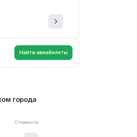
Найти авиабилеты
ком города
Стоимость