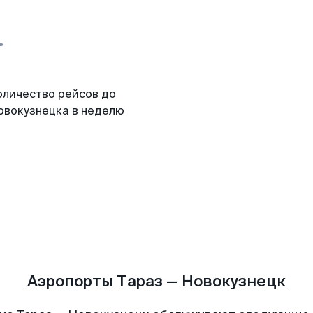
оличество рейсов до
овокузнецка в неделю
Аэропорты Тараз — Новокузнецк