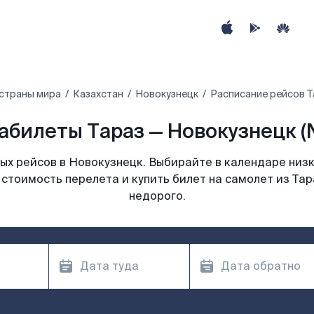
 страны мира
Казахстан
Новокузнецк
Расписание рейсов Т
абилеты Тараз — Новокузнецк (
х рейсов в Новокузнецк. Выбирайте в календаре низк
стоимость перелета и купить билет на самолет из Та
недорого.