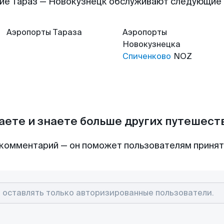
ие Тараз — Новокузнецк обслуживают следующие
Аэропорты
Тараза
Аэропорты
Новокузнецка
Спиченково
NOZ
аете и знаете больше других путешес
комментарий — он поможет пользователям приня