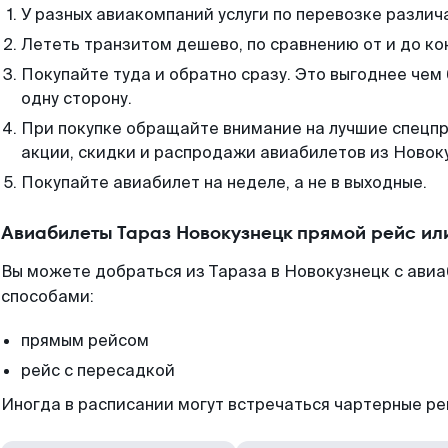
У разных авиакомпаний услуги по перевозке различ
Лететь транзитом дешево, по сравнению от и до ко
Покупайте туда и обратно сразу. Это выгоднее чем
одну сторону.
При покупке обращайте внимание на лучшие спецп
акции, скидки и распродажи авиабилетов из Новок
Покупайте авиабилет на неделе, а не в выходные.
Авиабилеты Тараз Новокузнецк прямой рейс ил
Вы можете добраться из Тараза в Новокузнецк с авиа
способами:
прямым рейсом
рейс с пересадкой
Иногда в расписании могут встречаться чартерные ре