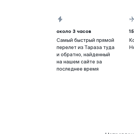
около 3 часов
15
Самый быстрый прямой
К
перелет из Тараза туда
Н
и обратно, найденный
на нашем сайте за
последнее время