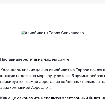
Про авиаперелеты на нашем сайте
Календарь низких цен на авиабилет из Тараза показыв
каждую неделю по маршруту летают 5 прямых рейсов и
варьируется, самая дорогая из найденных пользоват
авиакомпанией Аэрофлот.
Как еще сэкономить используя электронный билет н