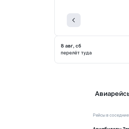
8 авг, сб
перелёт туда
Авиарейсы
Рейсы в соседние
Авиабилеты
Та