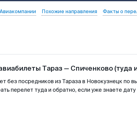
Авиакомпании
Похожие направления
Факты о пере
 авиабилеты
Тараз
—
Спиченково
(туда 
ет без посредников из Тараза в Новокузнецк по в
ть перелет туда и обратно, если уже знаете дат