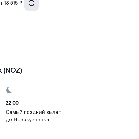
т
18 515 ₽
 (NOZ)
22:00
Самый поздний вылет
до Новокузнецка