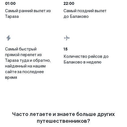
01:00
22:00
Самый ранний вылет из
Самый поздний вылет
Тараза
до Балаково
15
Самый быстрый
прямой перелет из
Количество рейсов до
Тараза туда и обратно,
Балаково в неделю
найденный на нашем
сайте за последнее
время
Часто летаете и знаете больше других
путешественников?