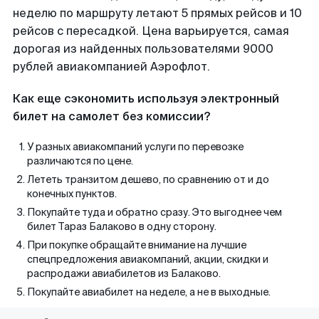
неделю по маршруту летают 5 прямых рейсов и 10
рейсов с пересадкой. Цена варьируется, самая
дорогая из найденных пользователями 9000
рублей авиакомпанией Аэрофлот.
Как еще сэкономить используя электронный
билет на самолет без комиссии?
У разных авиакомпаний услуги по перевозке
различаются по цене.
Лететь транзитом дешево, по сравнению от и до
конечных пунктов.
Покупайте туда и обратно сразу. Это выгоднее чем
билет Тараз Балаково в одну сторону.
При покупке обращайте внимание на лучшие
спецпредложения авиакомпаний, акции, скидки и
распродажи авиабилетов из Балаково.
Покупайте авиабилет на неделе, а не в выходные.