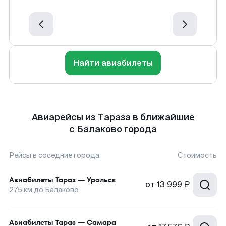
Найти авиабилеты
Авиарейсы из Тараза в ближайшие
с Балаково города
Рейсы в соседние города
Стоимость
Авиабилеты
Тараз
—
Уральск
от
13 999 ₽
275
км до
Балаково
Авиабилеты
Тараз
—
Самара