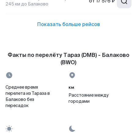
от
17 576 ₽
245
км до
Балаково
Показать больше рейсов
Факты по перелёту Тараз (DMB) - Балаково
(BWO)
км
Среднее время
перелета из Тараза в
Расстояние между
Балаково без
городами
пересадок