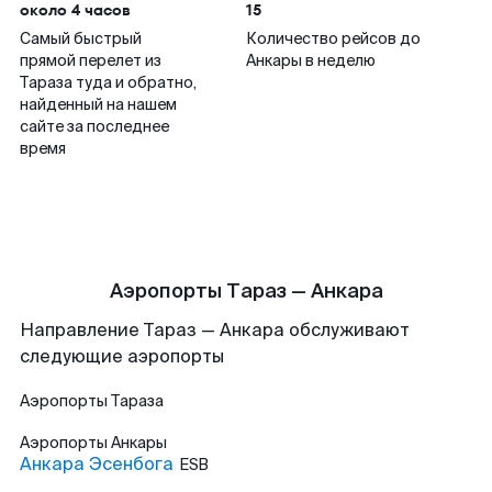
около 4 часов
15
Самый быстрый
Количество рейсов до
прямой перелет из
Анкары в неделю
Тараза туда и обратно,
найденный на нашем
сайте за последнее
время
Аэропорты Тараз — Анкара
Направление Тараз — Анкара обслуживают
следующие аэропорты
Аэропорты
Тараза
Аэропорты
Анкары
Анкара Эсенбога
ESB