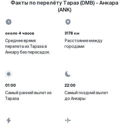
Факты по перелёту Тараз (DMB) - Анкара
(ANK)
около 4 часов
3178 км
Среднее время
Расстояние между
перелета из Тараза в
городами
Анкару без пересадок
01:00
22:00
Самый ранний вылет из
Самый поздний вылет
Тараза
до Анкары