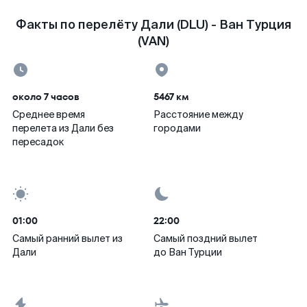
Факты по перелёту Дали (DLU) - Ван Турция
(VAN)
около 7 часов
5467 км
Среднее время
Расстояние между
перелета из Дали без
городами
пересадок
01:00
22:00
Самый ранний вылет из
Самый поздний вылет
Дали
до Ван Турции