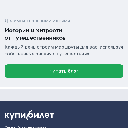
Делимся классными идеями
Истории и хитрости
от путешественников
Каждый день строим маршруты для вас, используя
собственные знания о путешествиях
Читать блог
Сервис билетных лазеек