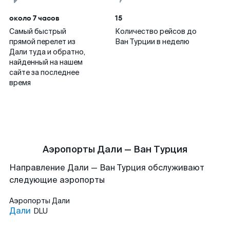
около 7 часов
15
Самый быстрый
Количество рейсов до
прямой перелет из
Ван Турции в неделю
Дали туда и обратно,
найденный на нашем
сайте за последнее
время
Аэропорты Дали — Ван Турция
Направление Дали — Ван Турция обслуживают
следующие аэропорты
Аэропорты
Дали
Дали
DLU