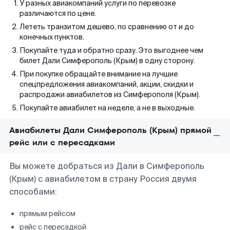
У разных авиакомпаний услуги по перевозке
различаются по цене.
Лететь транзитом дешево, по сравнению от и до
конечных пунктов.
Покупайте туда и обратно сразу. Это выгоднее чем
билет Дали Симферополь (Крым) в одну сторону.
При покупке обращайте внимание на лучшие
спецпредложения авиакомпаний, акции, скидки и
распродажи авиабилетов из Симферополя (Крым).
Покупайте авиабилет на неделе, а не в выходные.
Авиабилеты Дали Симферополь (Крым) прямой
рейс или с пересадками
Вы можете добраться из Дали в Симферополь
(Крым) с авиабилетом в страну Россия двумя
способами:
прямым рейсом
рейс с пересадкой