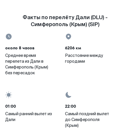
Факты по перелёту Дали (DLU) -
Симферополь (Крым) (SIP)
около 8 часов
6206 км
Среднее время
Расстояние между
перелета из Дали в
городами
Симферополь (Крым)
без пересадок
01:00
22:00
Самый ранний вылет из
Самый поздний вылет
Дали
до Симферополя
(Крым)