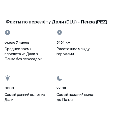
Факты по перелёту Дали (DLU) - Пенза (PEZ)
около 7 часов
5464 км
Среднее время
Расстояние между
перелета из Дали в
городами
Пензе без пересадок
01:00
22:00
Самый ранний вылет из
Самый поздний вылет
Дали
до Пензы