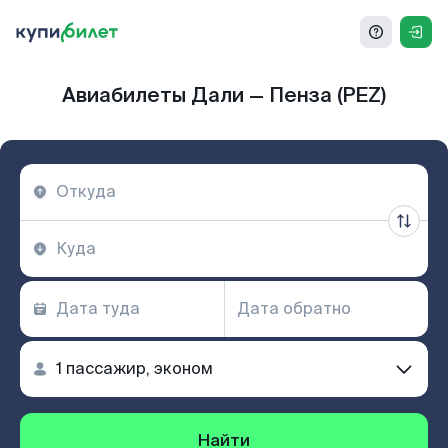
Авиабилеты Дали — Пенза (PEZ)
Найти