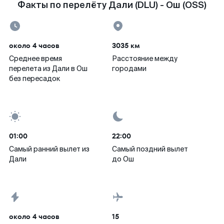
Факты по перелёту Дали (DLU) - Ош (OSS)
около 4 часов
3035 км
Среднее время
Расстояние между
перелета из Дали в Ош
городами
без пересадок
01:00
22:00
Самый ранний вылет из
Самый поздний вылет
Дали
до Ош
около 4 часов
15