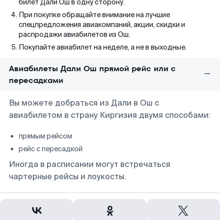
билет Дали Ош в одну сторону.
При покупке обращайте внимание на лучшие
спецпредложения авиакомпаний, акции, скидки и
распродажи авиабилетов из Ош.
Покупайте авиабилет на неделе, а не в выходные.
Авиабилеты Дали Ош прямой рейс или с
пересадками
Вы можете добраться из Дали в Ош с
авиабилетом в страну Киргизия двумя способами:
прямым рейсом
рейс с пересадкой
Иногда в расписании могут встречаться
чартерные рейсы и лоукосты.