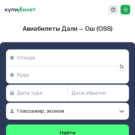
Авиабилеты Дали — Ош (OSS)
Найти