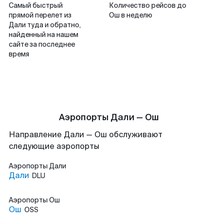
Самый быстрый
Количество рейсов до
прямой перелет из
Ош в неделю
Дали туда и обратно,
найденный на нашем
сайте за последнее
время
Аэропорты Дали — Ош
Направление Дали — Ош обслуживают
следующие аэропорты
Аэропорты
Дали
Дали
DLU
Аэропорты
Ош
Ош
OSS