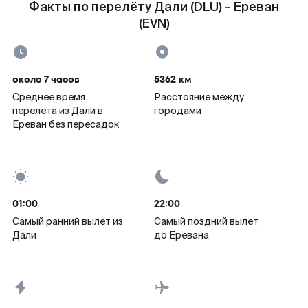
Факты по перелёту Дали (DLU) - Ереван
(EVN)
около 7 часов
5362 км
Среднее время
Расстояние между
перелета из Дали в
городами
Ереван без пересадок
01:00
22:00
Самый ранний вылет из
Самый поздний вылет
Дали
до Еревана