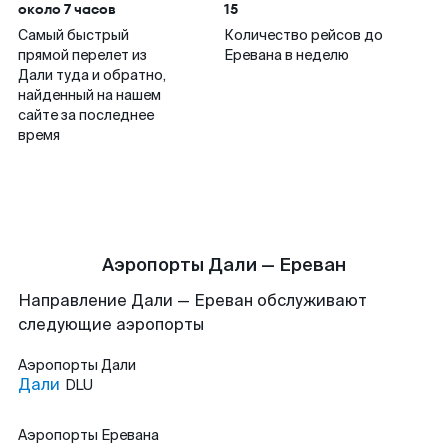
около 7 часов
15
Самый быстрый
Количество рейсов до
прямой перелет из
Еревана в неделю
Дали туда и обратно,
найденный на нашем
сайте за последнее
время
Аэропорты Дали — Ереван
Направление Дали — Ереван обслуживают
следующие аэропорты
Аэропорты
Дали
Дали
DLU
Аэропорты
Еревана