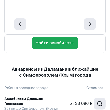
Найти авиабилеты
Авиарейсы из Даламана в ближайшие
с Симферополем (Крым) города
Рейсы в соседние города
Стоимость
Авиабилеты
Даламан
—
от
33 096 ₽
Геленджик
323
км до
Симферополя (Крым)