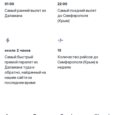
01:00
22:00
Самый ранний вылет из
Самый поздний вылет
Даламана
до Симферополя
(Крым)
около 2 часов
15
Самый быстрый
Количество рейсов до
прямой перелет из
Симферополя (Крым) в
Даламана туда и
неделю
обратно, найденный на
нашем сайте за
последнее время