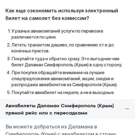
Как еще сэкономить используя электронный
билет на самолет без комиссии?
У разных авиакомпаний услуги по перевозке
различаются по цене.
Лететь транзитом дешево, по сравнению от и до
конечных пунктов.
Покупайте туда и обратно сразу. Это выгоднее чем
билет Даламан Симферополь (Крым) в одну сторону.
При покупке обращайте внимание на лучшие
спецпредложения авиакомпаний, акции, скидки и
распродажи авиабилетов из Симферополя (Крым).
Покупайте авиабилет на неделе, а не в выходные.
Авиабилеты Даламан Симферополь (Крым)
прямой рейс или с пересадками
Вы можете добраться из Даламана в
Симферополь (Крым) с авиабилетом в страну