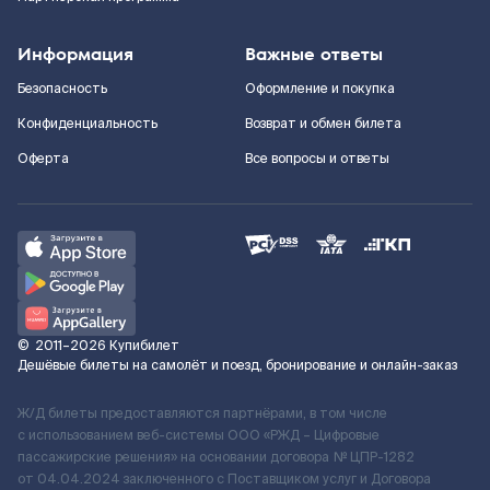
Информация
Важные ответы
Безопасность
Оформление и покупка
Конфиденциальность
Возврат и обмен билета
Оферта
Все вопросы и ответы
©
2011–2026
Купибилет
Дешёвые билеты на самолёт и поезд, бронирование и онлайн-заказ
Ж/Д билеты предоставляются партнёрами, в том числе
с использованием веб-системы ООО «РЖД – Цифровые
пассажирские решения» на основании договора № ЦПР-1282
от 04.04.2024 заключенного с Поставщиком услуг и Договора