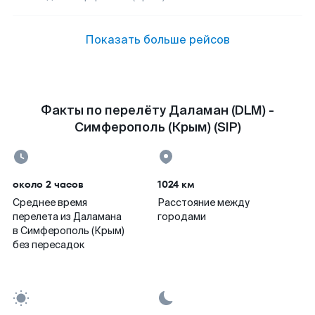
Показать больше рейсов
Факты по перелёту Даламан (DLM) -
Симферополь (Крым) (SIP)
около 2 часов
1024 км
Среднее время
Расстояние между
перелета из Даламана
городами
в Симферополь (Крым)
без пересадок