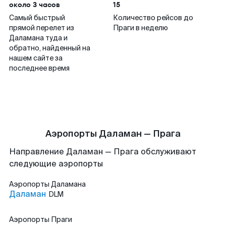
около 3 часов
15
Самый быстрый
Количество рейсов до
прямой перелет из
Праги в неделю
Даламана туда и
обратно, найденный на
нашем сайте за
последнее время
Аэропорты Даламан — Прага
Направление Даламан — Прага обслуживают
следующие аэропорты
Аэропорты
Даламана
Даламан
DLM
Аэропорты
Праги