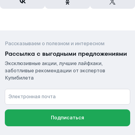
Рассказываем о полезном и интересном
Рассылка с выгодными предложениями
Эксклюзивные акции, лучшие лайфхаки,
заботливые рекомендации от экспертов
Купибилета
Электронная почта
Подписаться