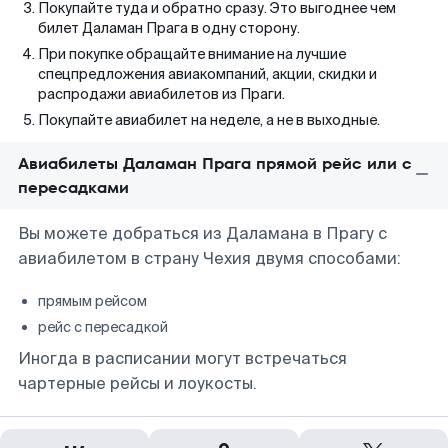
Покупайте туда и обратно сразу. Это выгоднее чем
билет Даламан Прага в одну сторону.
При покупке обращайте внимание на лучшие
спецпредложения авиакомпаний, акции, скидки и
распродажи авиабилетов из Праги.
Покупайте авиабилет на неделе, а не в выходные.
Авиабилеты Даламан Прага прямой рейс или с
пересадками
Вы можете добраться из Даламана в Прагу с
авиабилетом в страну Чехия двумя способами:
прямым рейсом
рейс с пересадкой
Иногда в расписании могут встречаться
чартерные рейсы и лоукосты.