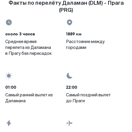
Факты по перелёту Даламан (DLM) - Прага
(PRG)
около 3 часов
1889 км
Среднее время
Расстояние между
перелета из Даламана
городами
в Прагу без пересадок
01:00
22:00
Самый ранний вылет из
Самый поздний вылет
Даламана
до Праги