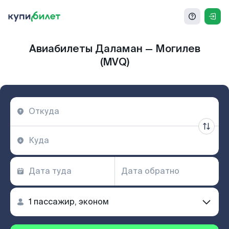
Авиабилеты Даламан — Могилев
(MVQ)