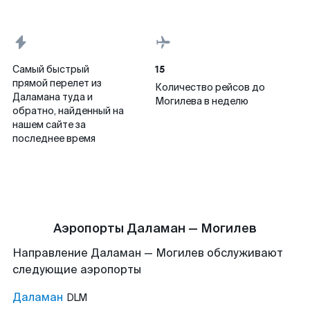
15
Самый быстрый
прямой перелет из
Количество рейсов до
Даламана туда и
Могилева в неделю
обратно, найденный на
нашем сайте за
последнее время
Аэропорты Даламан — Могилев
Направление Даламан — Могилев обслуживают
следующие аэропорты
Даламан
DLM