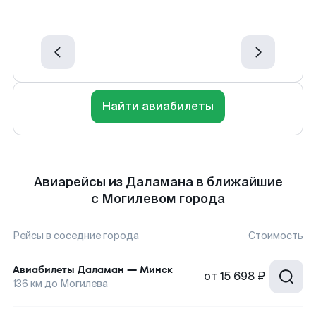
Найти авиабилеты
Авиарейсы из Даламана в ближайшие
с Могилевом города
Рейсы в соседние города
Стоимость
Авиабилеты
Даламан
—
Минск
от
15 698 ₽
136
км до
Могилева