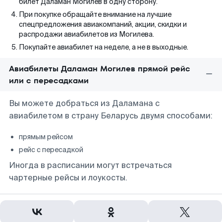
билет Даламан Могилев в одну сторону.
При покупке обращайте внимание на лучшие
спецпредложения авиакомпаний, акции, скидки и
распродажи авиабилетов из Могилева.
Покупайте авиабилет на неделе, а не в выходные.
Авиабилеты Даламан Могилев прямой рейс
или с пересадками
Вы можете добраться из Даламана с
авиабилетом в страну Беларусь двумя способами:
прямым рейсом
рейс с пересадкой
Иногда в расписании могут встречаться
чартерные рейсы и лоукосты.