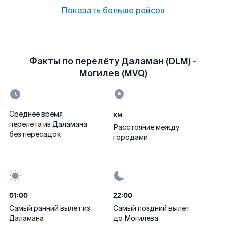
Показать больше рейсов
Факты по перелёту Даламан (DLM) -
Могилев (MVQ)
км
Среднее время
перелета из Даламана
Расстояние между
без пересадок
городами
01:00
22:00
Самый ранний вылет из
Самый поздний вылет
Даламана
до Могилева