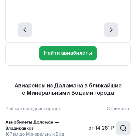
Найти авиабилеты
Авиарейсы из Даламана в ближайшие
с Минеральными Водами города
Рейсы в соседние города
Стоимость
Авиабилеты
Даламан
—
от
14 281 ₽
Владикавказ
167
км до
Минеральных Вод