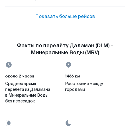
Показать больше рейсов
Факты по перелёту Даламан (DLM) -
Минеральные Воды (MRV)
около 2 часов
1466 км
Среднее время
Расстояние между
перелета из Даламана
городами
в Минеральные Воды
без пересадок