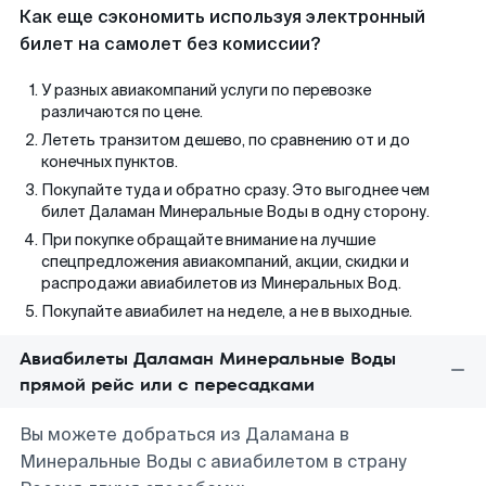
Как еще сэкономить используя электронный
билет на самолет без комиссии?
У разных авиакомпаний услуги по перевозке
различаются по цене.
Лететь транзитом дешево, по сравнению от и до
конечных пунктов.
Покупайте туда и обратно сразу. Это выгоднее чем
билет Даламан Минеральные Воды в одну сторону.
При покупке обращайте внимание на лучшие
спецпредложения авиакомпаний, акции, скидки и
распродажи авиабилетов из Минеральных Вод.
Покупайте авиабилет на неделе, а не в выходные.
Авиабилеты Даламан Минеральные Воды
прямой рейс или с пересадками
Вы можете добраться из Даламана в
Минеральные Воды с авиабилетом в страну