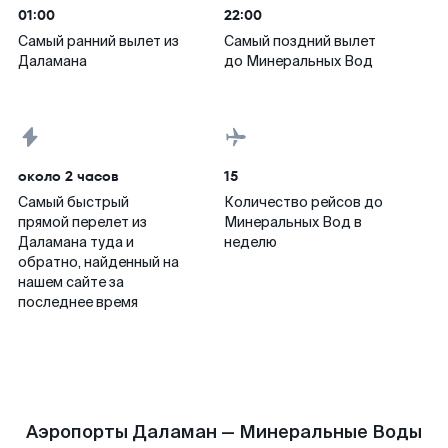
01:00
22:00
Самый ранний вылет из
Самый поздний вылет
Даламана
до Минеральных Вод
около 2 часов
15
Самый быстрый
Количество рейсов до
прямой перелет из
Минеральных Вод в
Даламана туда и
неделю
обратно, найденный на
нашем сайте за
последнее время
Аэропорты Даламан — Минеральные Воды