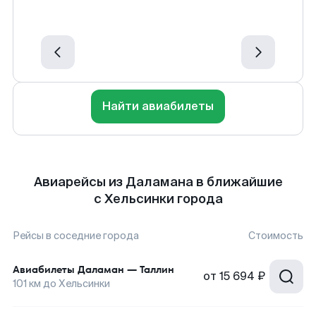
Найти авиабилеты
Авиарейсы из Даламана в ближайшие
с Хельсинки города
Рейсы в соседние города
Стоимость
Авиабилеты
Даламан
—
Таллин
от
15 694 ₽
101
км до
Хельсинки