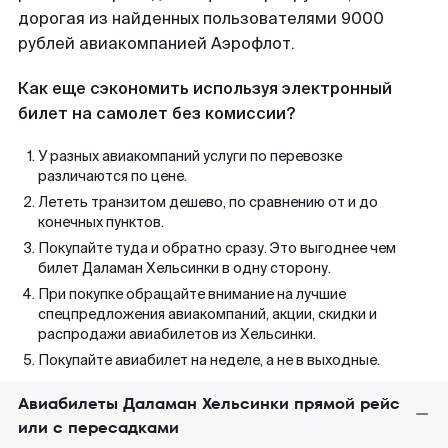
дорогая из найденных пользователями 9000
рублей авиакомпанией Аэрофлот.
Как еще сэкономить используя электронный
билет на самолет без комиссии?
У разных авиакомпаний услуги по перевозке
различаются по цене.
Лететь транзитом дешево, по сравнению от и до
конечных пунктов.
Покупайте туда и обратно сразу. Это выгоднее чем
билет Даламан Хельсинки в одну сторону.
При покупке обращайте внимание на лучшие
спецпредложения авиакомпаний, акции, скидки и
распродажи авиабилетов из Хельсинки.
Покупайте авиабилет на неделе, а не в выходные.
Авиабилеты Даламан Хельсинки прямой рейс
или с пересадками