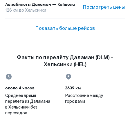
Авиабилеты
Даламан
—
Койвола
Посмотреть цены
126
км до
Хельсинки
Показать больше рейсов
Факты по перелёту Даламан (DLM) -
Хельсинки (HEL)
около 4 часов
2639 км
Среднее время
Расстояние между
перелета из Даламана
городами
в Хельсинки без
пересадок