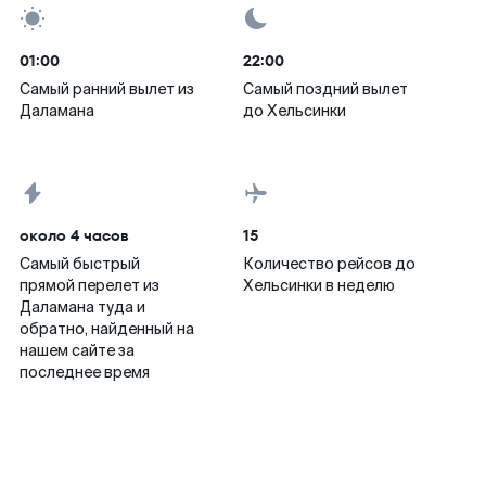
01:00
22:00
Самый ранний вылет из
Самый поздний вылет
Даламана
до Хельсинки
около 4 часов
15
Самый быстрый
Количество рейсов до
прямой перелет из
Хельсинки в неделю
Даламана туда и
обратно, найденный на
нашем сайте за
последнее время