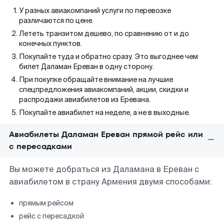
У разных авиакомпаний услуги по перевозке
различаются по цене.
Лететь транзитом дешево, по сравнению от и до
конечных пунктов.
Покупайте туда и обратно сразу. Это выгоднее чем
билет Даламан Ереван в одну сторону.
При покупке обращайте внимание на лучшие
спецпредложения авиакомпаний, акции, скидки и
распродажи авиабилетов из Еревана.
Покупайте авиабилет на неделе, а не в выходные.
Авиабилеты Даламан Ереван прямой рейс или
с пересадками
Вы можете добраться из Даламана в Ереван с
авиабилетом в страну Армения двумя способами:
прямым рейсом
рейс с пересадкой