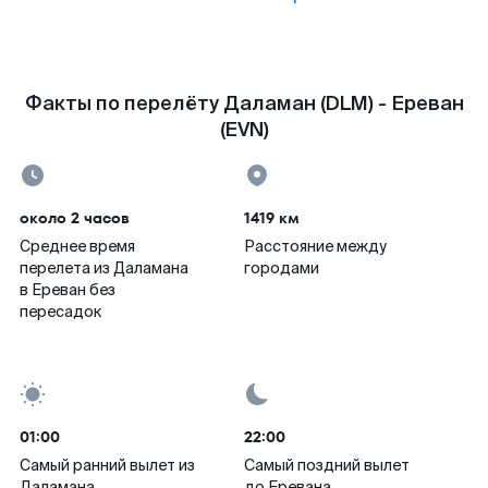
Факты по перелёту Даламан (DLM) - Ереван
(EVN)
около 2 часов
1419 км
Среднее время
Расстояние между
перелета из Даламана
городами
в Ереван без
пересадок
01:00
22:00
Самый ранний вылет из
Самый поздний вылет
Даламана
до Еревана