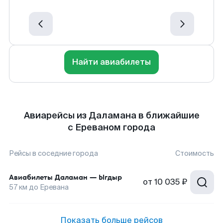
Найти авиабилеты
Авиарейсы из Даламана в ближайшие
с Ереваном города
Рейсы в соседние города
Стоимость
Авиабилеты
Даламан
—
Ыгдыр
от
10 035 ₽
57
км до
Еревана
Показать больше рейсов