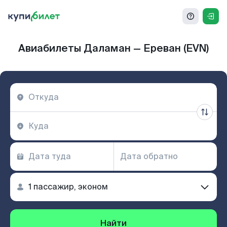
Авиабилеты Даламан — Ереван (EVN)
Найти