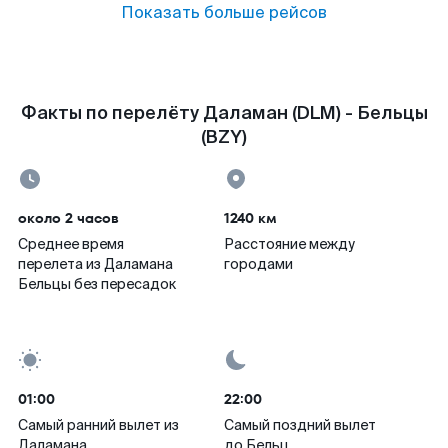
Показать больше рейсов
Факты по перелёту Даламан (DLM) - Бельцы
(BZY)
около 2 часов
1240 км
Среднее время
Расстояние между
перелета из Даламана
городами
Бельцы без пересадок
01:00
22:00
Самый ранний вылет из
Самый поздний вылет
Даламана
до Бельц