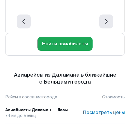
Найти авиабилеты
Авиарейсы из Даламана в ближайшие
с Бельцами города
Рейсы в соседние города
Стоимость
Авиабилеты
Даламан
—
Яссы
Посмотреть цены
74
км до
Бельц