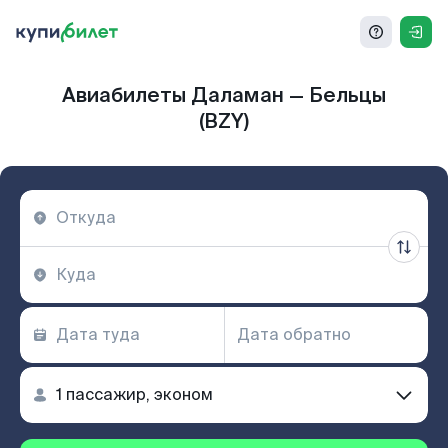
Авиабилеты Даламан — Бельцы
(BZY)