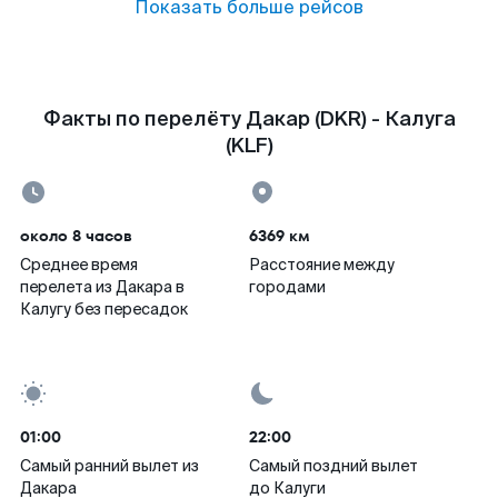
Показать больше рейсов
Факты по перелёту Дакар (DKR) - Калуга
(KLF)
около 8 часов
6369 км
Среднее время
Расстояние между
перелета из Дакара в
городами
Калугу без пересадок
01:00
22:00
Самый ранний вылет из
Самый поздний вылет
Дакара
до Калуги