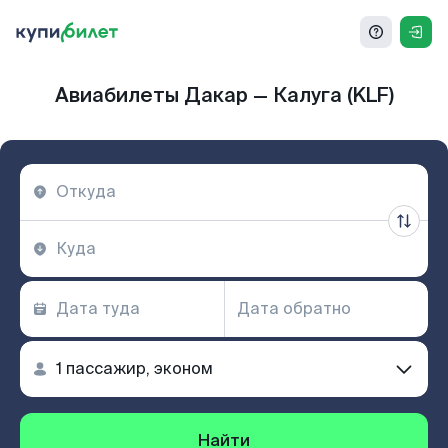
Авиабилеты Дакар — Калуга (KLF)
Найти