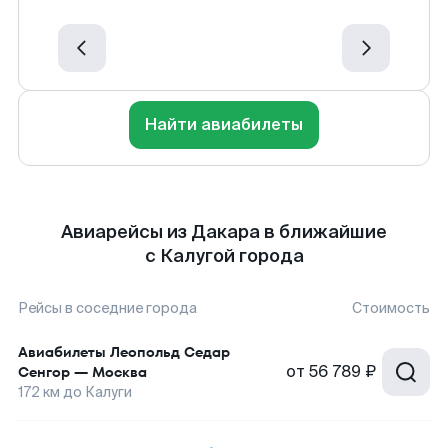
Найти авиабилеты
Авиарейсы из Дакара в ближайшие
с Калугой города
Рейсы в соседние города
Стоимость
Авиабилеты
Леопольд Седар
от
56 789 ₽
Сенгор
—
Москва
172
км до
Калуги