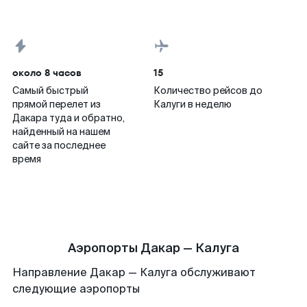
около 8 часов
15
Самый быстрый
Количество рейсов до
прямой перелет из
Калуги в неделю
Дакара туда и обратно,
найденный на нашем
сайте за последнее
время
Аэропорты Дакар — Калуга
Направление Дакар — Калуга обслуживают
следующие аэропорты