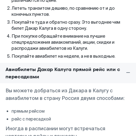
различаются по цене.
Лететь транзитом дешево, по сравнению от и до
конечных пунктов.
Покупайте туда и обратно сразу. Это выгоднее чем
билет Дакар Калуга в одну сторону.
При покупке обращайте внимание на лучшие
спецпредложения авиакомпаний, акции, скидки и
распродажи авиабилетов из Калуги.
Покупайте авиабилет на неделе, а не в выходные.
Авиабилеты Дакар Калуга прямой рейс или с
пересадками
Вы можете добраться из Дакара в Калугу с
авиабилетом в страну Россия двумя способами:
прямым рейсом
рейс с пересадкой
Иногда в расписании могут встречаться